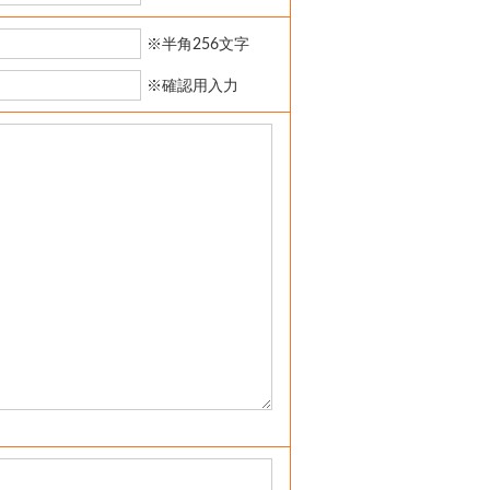
※半角256文字
※確認用入力