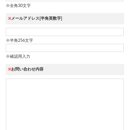
※全角30文字
メールアドレス[半角英数字]
※
※半角256文字
※確認用入力
お問い合わせ内容
※