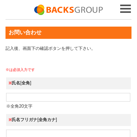
お問い合わせ
記入後、画面下の確認ボタンを押して下さい。
※は必須入力です
氏名[全角]
※
※全角20文字
氏名フリガナ[全角カナ]
※