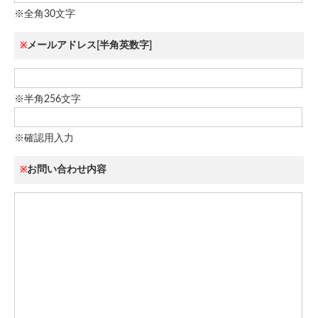
※全角30文字
メールアドレス[半角英数字]
※
※半角256文字
※確認用入力
お問い合わせ内容
※