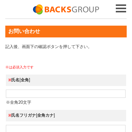
お問い合わせ
記入後、画面下の確認ボタンを押して下さい。
※は必須入力です
氏名[全角]
※
※全角20文字
氏名フリガナ[全角カナ]
※