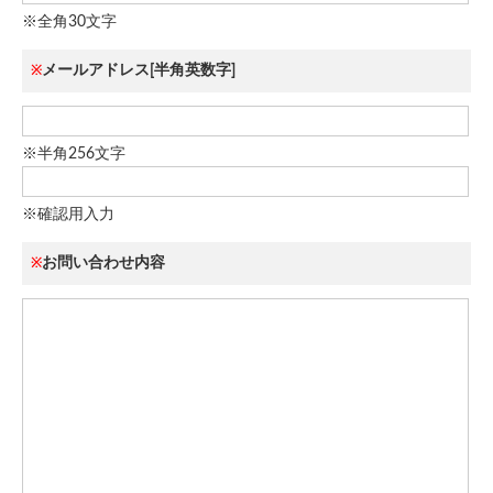
※全角30文字
メールアドレス[半角英数字]
※
※半角256文字
※確認用入力
お問い合わせ内容
※