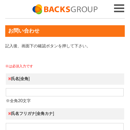
お問い合わせ
記入後、画面下の確認ボタンを押して下さい。
※は必須入力です
氏名[全角]
※
※全角20文字
氏名フリガナ[全角カナ]
※