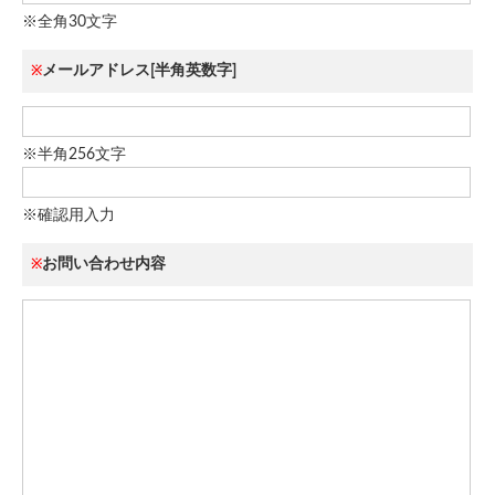
※全角30文字
メールアドレス[半角英数字]
※
※半角256文字
※確認用入力
お問い合わせ内容
※