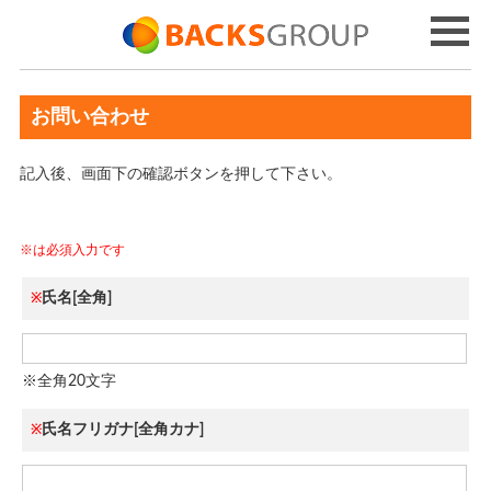
お問い合わせ
記入後、画面下の確認ボタンを押して下さい。
※は必須入力です
氏名[全角]
※
※全角20文字
氏名フリガナ[全角カナ]
※