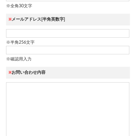
※全角30文字
メールアドレス[半角英数字]
※
※半角256文字
※確認用入力
お問い合わせ内容
※