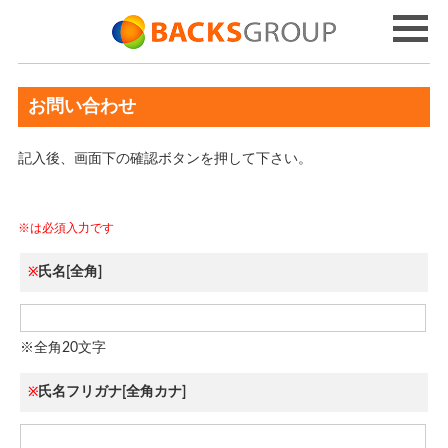
お問い合わせ
記入後、画面下の確認ボタンを押して下さい。
※は必須入力です
氏名[全角]
※
※全角20文字
氏名フリガナ[全角カナ]
※