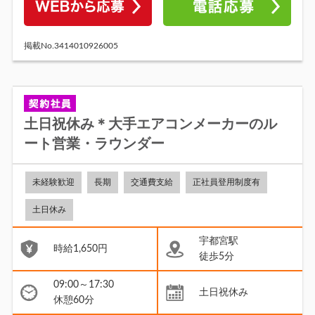
掲載No.3414010926005
土日祝休み＊大手エアコンメーカーのル
ート営業・ラウンダー
未経験歓迎
長期
交通費支給
正社員登用制度有
土日休み
宇都宮駅
時給1,650円
徒歩5分
09:00～17:30
土日祝休み
休憩60分