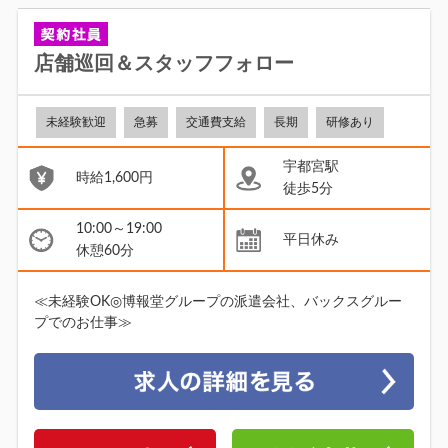
店舗巡回＆スタッフフォロー
未経験歓迎
急募
交通費支給
長期
研修あり
宇都宮駅
時給1,600円
徒歩5分
10:00～19:00
平日休み
休憩60分
≪未経験OK◎博報堂グループの派遣会社、バックスグルー
プでのお仕事≫