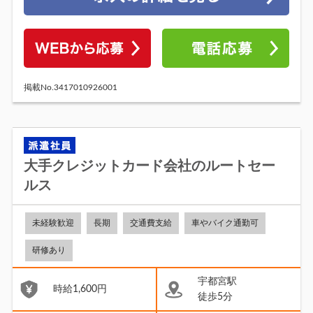
掲載No.3417010926001
大手クレジットカード会社のルートセー
ルス
未経験歓迎
長期
交通費支給
車やバイク通勤可
研修あり
宇都宮駅
時給1,600円
徒歩5分