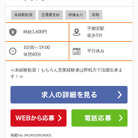
未経験歓迎
交通費支給
研修あり
長期
宇都宮駅
時給1,600円
徒歩5分
10:00～19:00
平日休み
休憩60分
≪未経験歓迎！もちろん営業経験者は即戦力で活躍出来ま
す！≫
掲載No.3414010926001