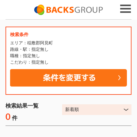
検索条件
エリア：稲敷郡阿見町
路線・駅：指定無し
職種：指定無し
こだわり：指定無し
検索結果一覧
0
件