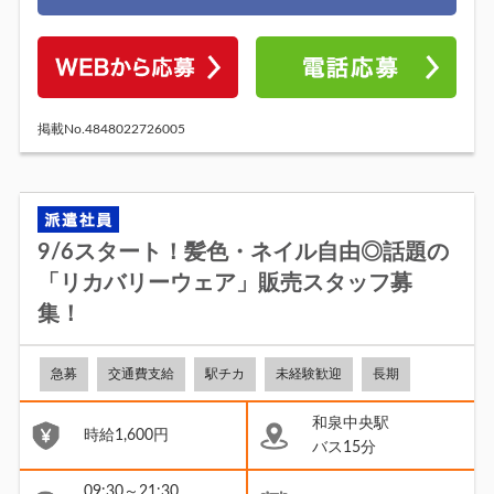
掲載No.4848022726005
9/6スタート！髪色・ネイル自由◎話題の
「リカバリーウェア」販売スタッフ募
集！
急募
交通費支給
駅チカ
未経験歓迎
長期
和泉中央駅
時給1,600円
バス15分
09:30～21:30