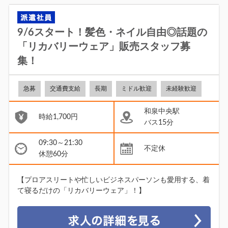
9/6スタート！髪色・ネイル自由◎話題の
「リカバリーウェア」販売スタッフ募
集！
急募
交通費支給
長期
ミドル歓迎
未経験歓迎
和泉中央駅
時給1,700円
バス15分
09:30～21:30
不定休
休憩60分
【プロアスリートや忙しいビジネスパーソンも愛用する、着
て寝るだけの「リカバリーウェア」！】