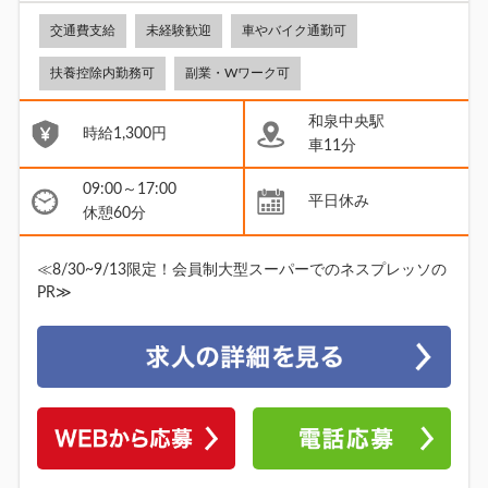
交通費支給
未経験歓迎
車やバイク通勤可
扶養控除内勤務可
副業・Wワーク可
和泉中央駅
時給1,300円
車11分
09:00～17:00
平日休み
休憩60分
≪8/30~9/13限定！会員制大型スーパーでのネスプレッソの
PR≫