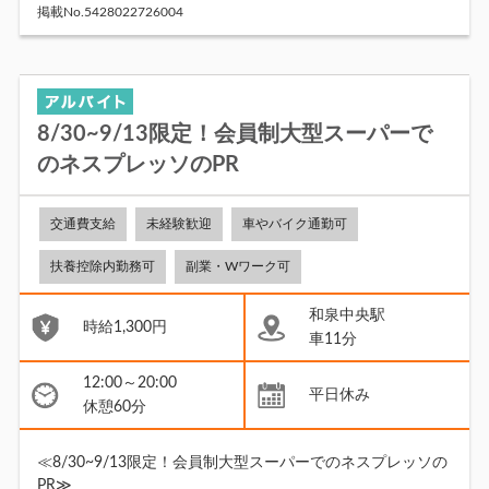
掲載No.5428022726004
8/30~9/13限定！会員制大型スーパーで
のネスプレッソのPR
交通費支給
未経験歓迎
車やバイク通勤可
扶養控除内勤務可
副業・Wワーク可
和泉中央駅
時給1,300円
車11分
12:00～20:00
平日休み
休憩60分
≪8/30~9/13限定！会員制大型スーパーでのネスプレッソの
PR≫