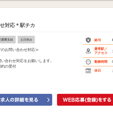
せ対応＊駅チカ
交通費支給
土日休み
給与
最寄駅／
でのお問い合わせ対応≫
アクセス
問い合わせ対応をお願いします。
勤務時間
解約の受付
休日