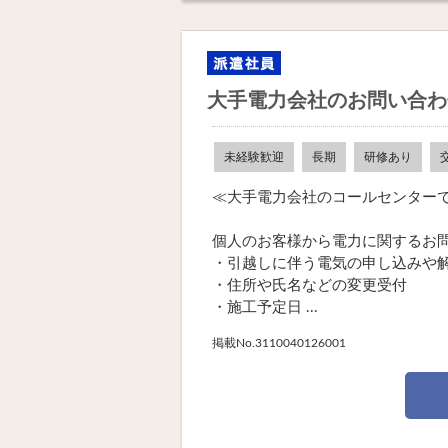
大手電力会社のお問い合わ
未経験歓迎
長期
研修あり
≪大手電力会社のコールセンター
個人のお客様から電力に関するお
・引越しに伴う電気の申し込みや
・住所や氏名などの変更受付
・施工予定日 ...
掲載No.3110040126001