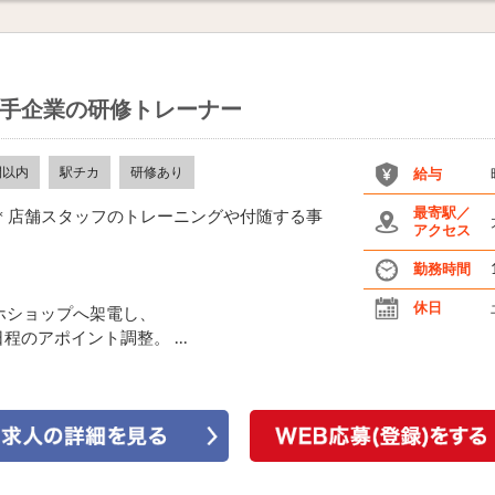
手企業の研修トレーナー
間以内
駅チカ
研修あり
給与
最寄駅／
＊店舗スタッフのトレーニングや付随する事
アクセス
勤務時間
休日
ホショップへ架電し、
のアポイント調整。 ...