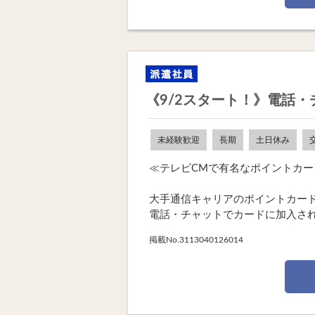
《9/2スタート！》電話
未経験歓迎
長期
土日休み
≪テレビCMで有名なポイントカ
大手通信キャリアのポイントカー
電話・チャットでカードに加入されて
掲載No.3113040126014