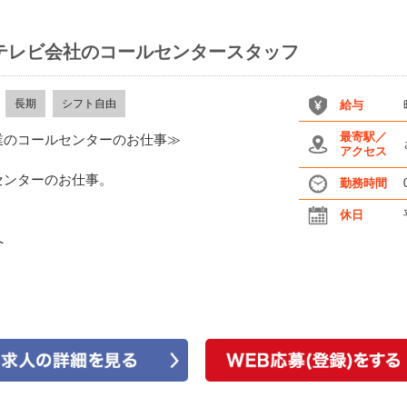
テレビ会社のコールセンタースタッフ
長期
シフト自由
給与
最寄駅／
業のコールセンターのお仕事≫
アクセス
センターのお仕事。
勤務時間
休日
へ