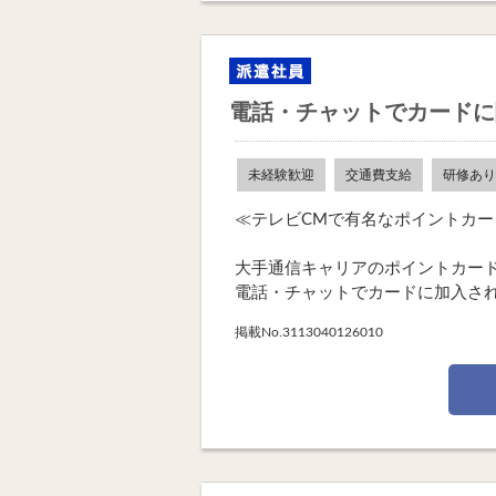
電話・チャットでカードに
未経験歓迎
交通費支給
研修あり
≪テレビCMで有名なポイントカ
大手通信キャリアのポイントカー
電話・チャットでカードに加入されて
掲載No.3113040126010