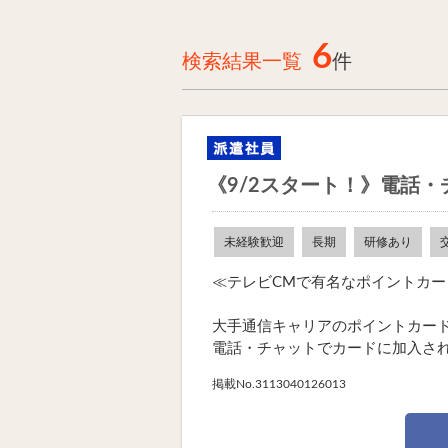
6
検索結果一覧
件
《9/2スタート！》電話
未経験歓迎
長期
研修あり
≪テレビCMで有名なポイントカ
大手通信キャリアのポイントカー
電話・チャットでカードに加入されて
掲載No.3113040126013