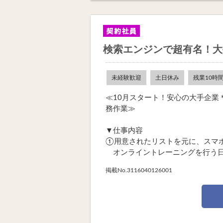
検索エンジンで超有名！大
未経験歓迎
土日休み
残業10時
≪10月スタート！安心の大手企業
務作業≫
▼仕事内容
①用意されたリストを元に、スマ
オンライントレーニングを行う日程
掲載No.3116040126001