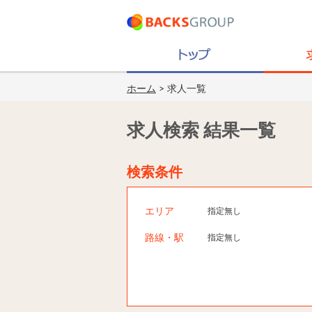
ホーム
> 求人一覧
求人検索 結果一覧
検索条件
エリア
指定無し
路線・駅
指定無し