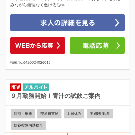
みながら無理なく働ける◎≫
掲載No.6420024026013
９月勤務開始！青汁の試飲ご案内
短期・単発
交通費支給
土日休み
主婦(夫)歓迎
扶養控除内勤務可