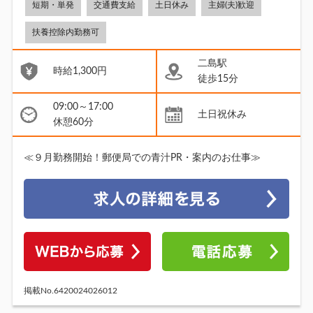
短期・単発
交通費支給
土日休み
主婦(夫)歓迎
扶養控除内勤務可
二島駅
時給1,300円
徒歩15分
09:00～17:00
土日祝休み
休憩60分
≪９月勤務開始！郵便局での青汁PR・案内のお仕事≫
掲載No.6420024026012