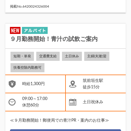
掲載No.6420024326004
９月勤務開始！青汁の試飲ご案内
短期・単発
交通費支給
土日休み
主婦(夫)歓迎
扶養控除内勤務可
筑前垣生駅
時給1,300円
徒歩15分
09:00～17:00
土日祝休み
休憩60分
≪９月勤務開始！郵便局での青汁PR・案内のお仕事≫