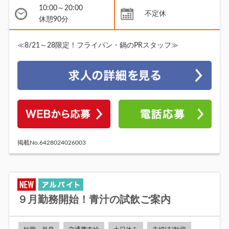
10:00～20:00
不定休
休憩90分
≪8/21～28限定！フライパン・鍋のPRスタッフ≫
掲載No.6428024026003
９月勤務開始！青汁の試飲ご案内