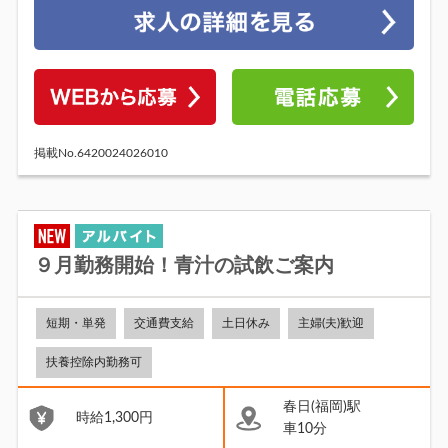
掲載No.6420024026010
９月勤務開始！青汁の試飲ご案内
短期・単発
交通費支給
土日休み
主婦(夫)歓迎
扶養控除内勤務可
春日(福岡)駅
時給1,300円
車10分