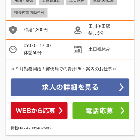
短期・単発
交通費支給
土日休み
主婦(夫)歓迎
扶養控除内勤務可
田川伊田駅
時給1,300円
徒歩5分
09:00～17:00
土日祝休み
休憩60分
≪９月勤務開始！郵便局での青汁PR・案内のお仕事≫
掲載No.6420024026008