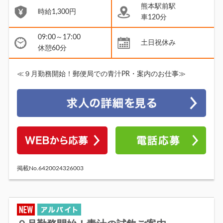
熊本駅前駅
時給1,300円
車120分
09:00～17:00
土日祝休み
休憩60分
≪９月勤務開始！郵便局での青汁PR・案内のお仕事≫
掲載No.6420024326003