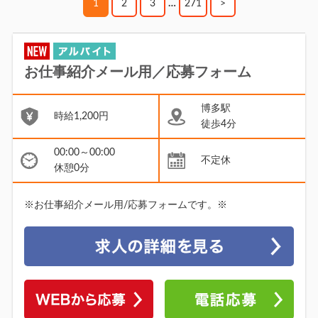
1
2
3
…
271
>
お仕事紹介メール用／応募フォーム
博多駅
時給1,200円
徒歩4分
00:00～00:00
不定休
休憩0分
※お仕事紹介メール用/応募フォームです。※