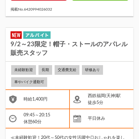
掲載No.6420994026032
9/2～23限定！帽子・ストールのアパレル
販売スタッフ
未経験歓迎
長期
交通費支給
研修あり
車やバイク通勤可
西鉄福岡(天神)駅
時給1,400円
徒歩5分
09:45～20:15
平日休み
休憩60分
≪未経験歓迎！20代～50代の女性活躍中◎おしゃれを楽し