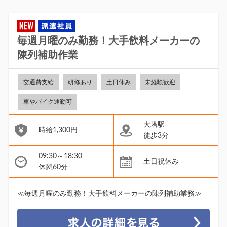
毎週月曜のみ勤務！大手飲料メーカーの
陳列補助作業
交通費支給
研修あり
土日休み
未経験歓迎
車やバイク通勤可
大塔駅
時給1,300円
徒歩3分
09:30～18:30
土日祝休み
休憩60分
≪毎週月曜のみ勤務！大手飲料メーカーの陳列補助業務≫