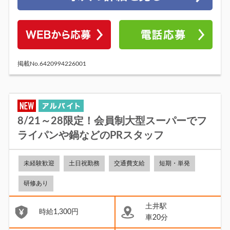
掲載No.6420994226001
8/21～28限定！会員制大型スーパーでフ
ライパンや鍋などのPRスタッフ
未経験歓迎
土日祝勤務
交通費支給
短期・単発
研修あり
土井駅
時給1,300円
車20分