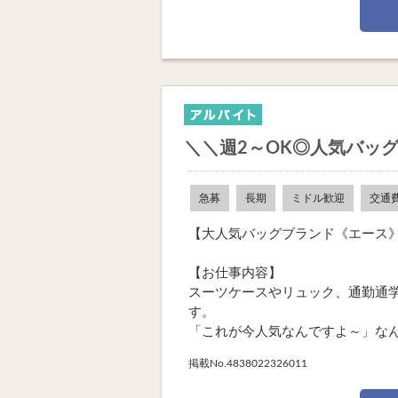
＼＼週2～OK◎人気バッ
急募
長期
ミドル歓迎
交通
【大人気バッグブランド《エース
【お仕事内容】
スーツケースやリュック、通勤通
す。
「これが今人気なんですよ～」なんて
掲載No.4838022326011