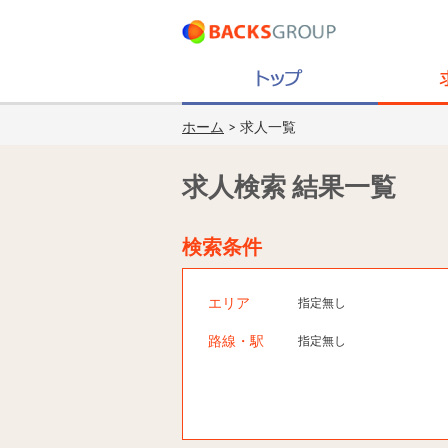
ホーム
> 求人一覧
求人検索 結果一覧
検索条件
エリア
指定無し
路線・駅
指定無し