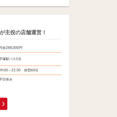
代が主役の店舗運営！
月給288,000円
平塚駅バス5分
09:00～21:30 休憩60分
平日休み