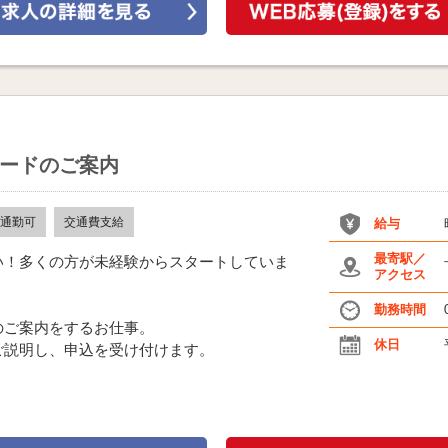
ードのご案内
通勤可
交通費支給
給与
最寄駅／
い！多くの方が未経験からスタートしていま
アクセス
勤務時間
のご案内をするお仕事。
休日
ご説明し、申込を受け付けます。