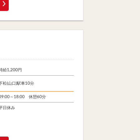
時給1,200円
下松(山口)駅車10分
09:00～18:00 休憩60分
平日休み