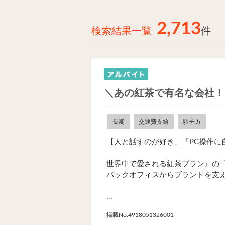
2,713
検索結果一覧
件
＼あの紅茶で有名な会社！
長期
交通費支給
駅チカ
【人と話すのが好き」「PC操作に
世界中で愛される紅茶ブラン』の
バックオフィスからブランドを支
...
掲載No.4918051326001