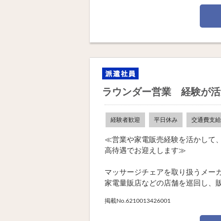
ラウンダー営業 経験が活
経験者歓迎
平日休み
交通費支給
≪営業や家電販売経験を活かして
高待遇でお迎えします≫
マッサージチェアを取り扱うメー
家電量販店などの店舗を巡回し、販売
掲載No.6210013426001