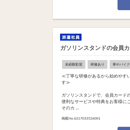
ガソリンスタンドの会員カ
未経験歓迎
研修あり
車やバイク
≪丁寧な研修があるから始めやす
す≫
ガソリンスタンドで、会員カード
便利なサービスや特典をお客様に
そのカ ...
掲載No.6217033526001