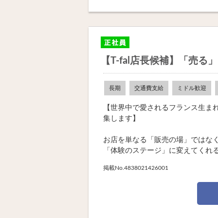
【T-fal店長候補】「売
長期
交通費支給
ミドル歓迎
【世界中で愛されるフランス生まれの
集します】
お店を単なる「販売の場」ではな
「体験のステージ」に変えてくれるリ
掲載No.4838021426001