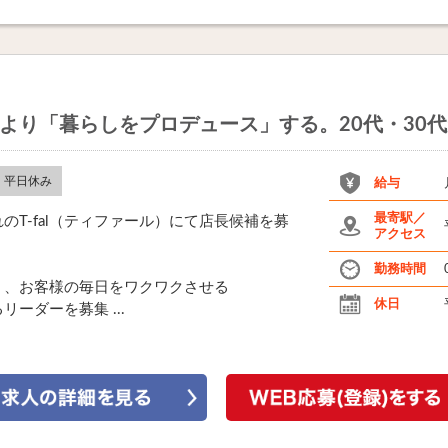
る」より「暮らしをプロデュース」する。20代・30
平日休み
給与
最寄駅／
T-fal（ティファール）にて店長候補を募
アクセス
勤務時間
く、お客様の毎日をワクワクさせる
休日
ーダーを募集 ...