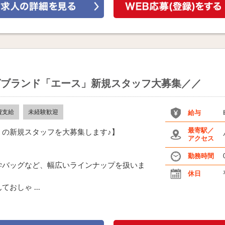
グブランド「エース」新規スタッフ大募集／／
費支給
未経験歓迎
給与
最寄駅／
》の新規スタッフを大募集します♪】
アクセス
勤務時間
学バッグなど、幅広いラインナップを扱いま
休日
おしゃ ...