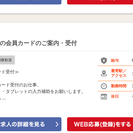
の会員カードのご案内・受付
経験歓迎
給与
最寄駅／
ード受付≫
アクセス
カード受付のお仕事。
勤務時間
き・タブレットの入力補助をお願いします。
休日
..