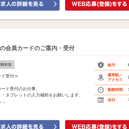
の会員カードのご案内・受付
経験歓迎
給与
最寄駅／
ード受付≫
アクセス
カード受付のお仕事。
勤務時間
き・タブレットの入力補助をお願いします。
休日
..