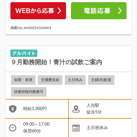
掲載No.6420024326001
９月勤務開始！青汁の試飲ご案内
短期・単発
交通費支給
土日休み
主婦(夫)歓迎
扶養控除内勤務可
人吉駅
時給1,300円
徒歩5分
09:00～17:00
土日祝休み
休憩60分