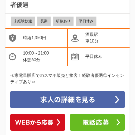
者優遇
未経験歓迎
長期
研修あり
平日休み
酒殿駅
時給1,350円
車10分
10:00～21:00
平日休み
休憩60分
≪家電量販店でのスマホ販売と接客！経験者優遇◎インセン
ティブあり≫