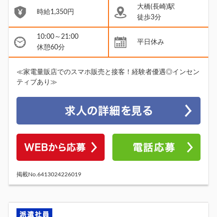
大橋(長崎)駅
時給1,350円
徒歩3分
10:00～21:00
平日休み
休憩60分
≪家電量販店でのスマホ販売と接客！経験者優遇◎インセン
ティブあり≫
掲載No.6413024226019