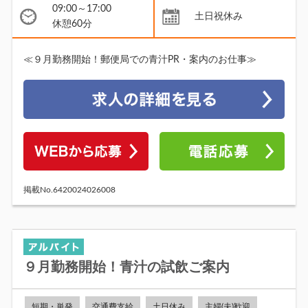
09:00～17:00
土日祝休み
休憩60分
≪９月勤務開始！郵便局での青汁PR・案内のお仕事≫
掲載No.6420024026008
９月勤務開始！青汁の試飲ご案内
短期・単発
交通費支給
土日休み
主婦(夫)歓迎