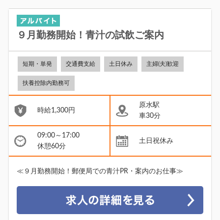
９月勤務開始！青汁の試飲ご案内
短期・単発
交通費支給
土日休み
主婦(夫)歓迎
扶養控除内勤務可
原水駅
時給1,300円
車30分
09:00～17:00
土日祝休み
休憩60分
≪９月勤務開始！郵便局での青汁PR・案内のお仕事≫