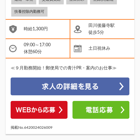
扶養控除内勤務可
田川後藤寺駅
時給1,300円
徒歩5分
09:00～17:00
土日祝休み
休憩60分
≪９月勤務開始！郵便局での青汁PR・案内のお仕事≫
掲載No.6420024026009