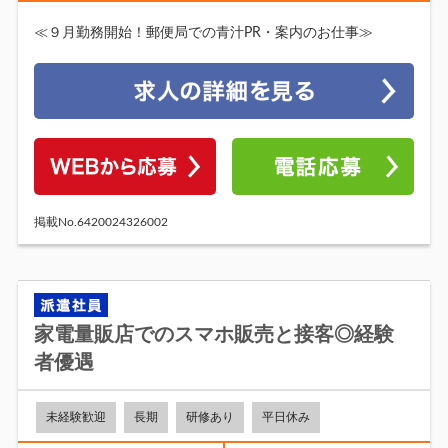
≪９月勤務開始！郵便局での青汁PR・案内のお仕事≫
掲載No.6420024326002
家電量販店でのスマホ販売と接客◎経験
者優遇
未経験歓迎
長期
研修あり
平日休み