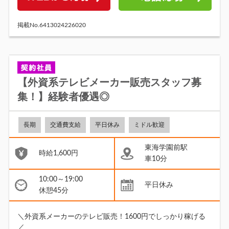
掲載No.6413024226020
【外資系テレビメーカー販売スタッフ募
集！】経験者優遇◎
長期
交通費支給
平日休み
ミドル歓迎
東海学園前駅
時給1,600円
車10分
10:00～19:00
平日休み
休憩45分
＼外資系メーカーのテレビ販売！1600円でしっかり稼げる
／