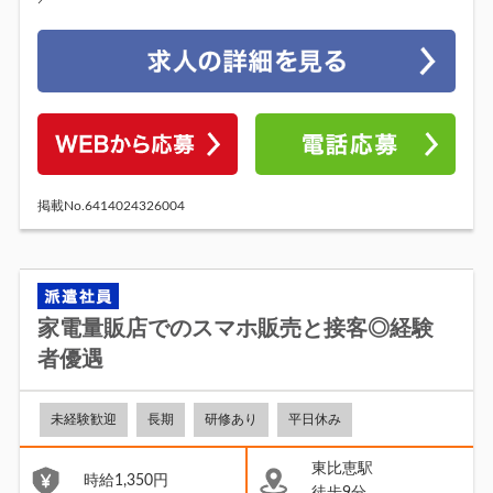
掲載No.6414024326004
家電量販店でのスマホ販売と接客◎経験
者優遇
未経験歓迎
長期
研修あり
平日休み
東比恵駅
時給1,350円