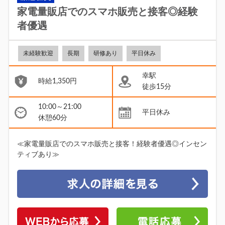
家電量販店でのスマホ販売と接客◎経験
者優遇
未経験歓迎
長期
研修あり
平日休み
幸駅
時給1,350円
徒歩15分
10:00～21:00
平日休み
休憩60分
≪家電量販店でのスマホ販売と接客！経験者優遇◎インセン
ティブあり≫