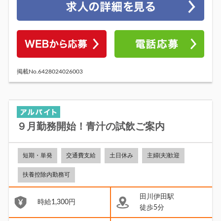
掲載No.6428024026003
９月勤務開始！青汁の試飲ご案内
短期・単発
交通費支給
土日休み
主婦(夫)歓迎
扶養控除内勤務可
田川伊田駅
時給1,300円
徒歩5分