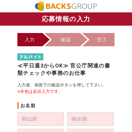
応募情報の入力
入力
確認
完了
≪平日週3からOK≫ 官公庁関連の書
類チェックや事務のお仕事
入力後、画面下の確認ボタンを押して下さい。
※赤色は必須入力です。
お名前