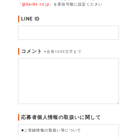
「
@backs.co.jp
」を受信可能に設定ください
LINE ID
コメント
※全角1000文字まで
応募者個人情報の取扱いに関して
■ご登録情報の取扱い等について