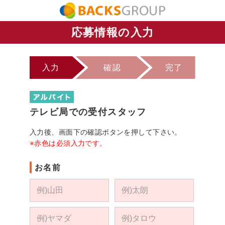
応募情報の入力
入力
確認
完了
テレビ局での受付スタッフ
入力後、画面下の確認ボタンを押して下さい。
※赤色は必須入力です。
お名前