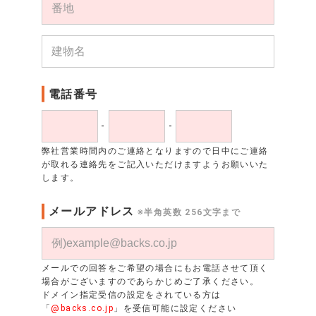
電話番号
-
-
弊社営業時間内のご連絡となりますので日中にご連絡
が取れる連絡先をご記入いただけますようお願いいた
します。
メールアドレス
※半角英数 256文字まで
メールでの回答をご希望の場合にもお電話させて頂く
場合がございますのであらかじめご了承ください。
ドメイン指定受信の設定をされている方は
「
@backs.co.jp
」を受信可能に設定ください