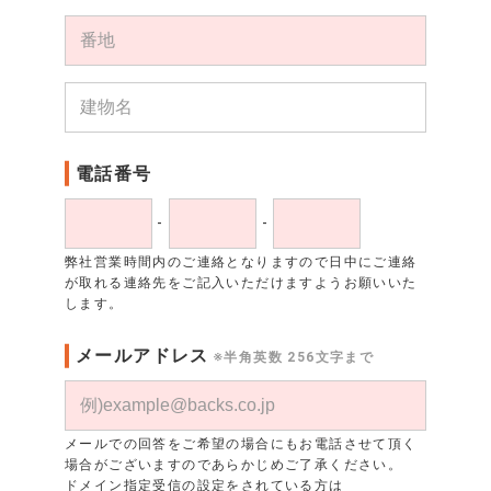
電話番号
-
-
弊社営業時間内のご連絡となりますので日中にご連絡
が取れる連絡先をご記入いただけますようお願いいた
します。
メールアドレス
※半角英数 256文字まで
メールでの回答をご希望の場合にもお電話させて頂く
場合がございますのであらかじめご了承ください。
ドメイン指定受信の設定をされている方は