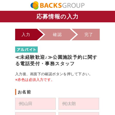
応募情報の入力
入力
確認
完了
≪未経験歓迎♪≫公園施設予約に関す
る電話受付・事務スタッフ
入力後、画面下の確認ボタンを押して下さい。
※赤色は必須入力です。
お名前