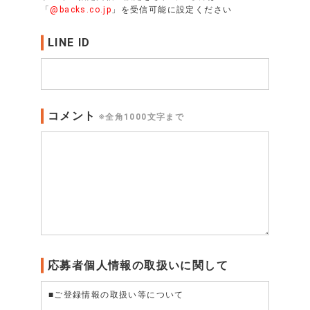
「
@backs.co.jp
」を受信可能に設定ください
LINE ID
コメント
※全角1000文字まで
応募者個人情報の取扱いに関して
■ご登録情報の取扱い等について