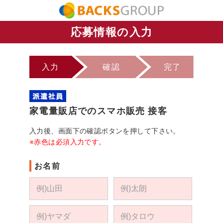
応募情報の入力
入力
確認
完了
家電量販店でのスマホ販売 接客
入力後、画面下の確認ボタンを押して下さい。
※赤色は必須入力です。
お名前