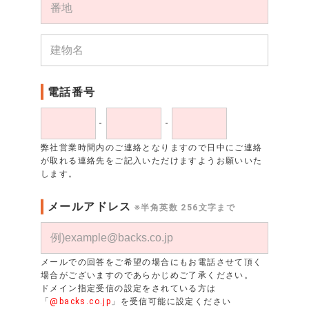
電話番号
-
-
弊社営業時間内のご連絡となりますので日中にご連絡
が取れる連絡先をご記入いただけますようお願いいた
します。
メールアドレス
※半角英数 256文字まで
メールでの回答をご希望の場合にもお電話させて頂く
場合がございますのであらかじめご了承ください。
ドメイン指定受信の設定をされている方は
「
@backs.co.jp
」を受信可能に設定ください