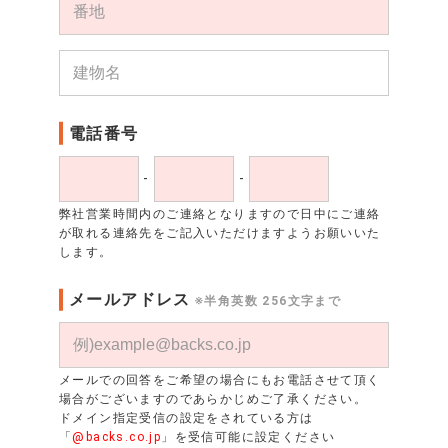
電話番号
-
-
弊社営業時間内のご連絡となりますので日中にご連絡
が取れる連絡先をご記入いただけますようお願いいた
します。
メールアドレス
※半角英数 256文字まで
メールでの回答をご希望の場合にもお電話させて頂く
場合がございますのであらかじめご了承ください。
ドメイン指定受信の設定をされている方は
「
@backs.co.jp
」を受信可能に設定ください