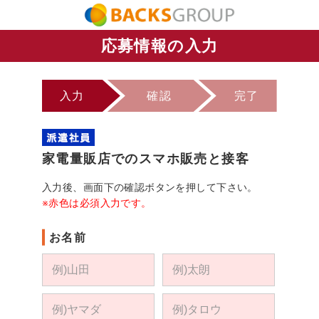
応募情報の入力
入力
確認
完了
家電量販店でのスマホ販売と接客
入力後、画面下の確認ボタンを押して下さい。
※赤色は必須入力です。
お名前