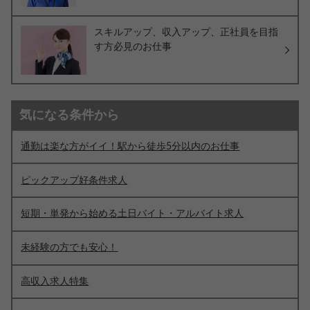
スキルアップ、収入アップ、正社員を目指
す方必見のお仕事
気になる条件から
通勤は楽な方がイイ！駅から徒歩5分以内のお仕事
ピックアップ好条件求人
短期・単発から始める土日バイト・アルバイト求人
未経験の方でも安心！
高収入求人特集