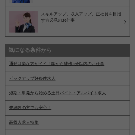
スキルアップ、収入アップ、正社員を目指
す方必見のお仕事
気になる条件から
通勤は楽な方がイイ！駅から徒歩5分以内のお仕事
ピックアップ好条件求人
短期・単発から始める土日バイト・アルバイト求人
未経験の方でも安心！
高収入求人特集