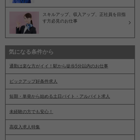
スキルアップ、収入アップ、正社員を目指
す方必見のお仕事
気になる条件から
通勤は楽な方がイイ！駅から徒歩5分以内のお仕事
ピックアップ好条件求人
短期・単発から始める土日バイト・アルバイト求人
未経験の方でも安心！
高収入求人特集