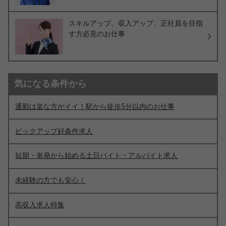
スキルアップ、収入アップ、正社員を目指
す方必見のお仕事
気になる条件から
通勤は楽な方がイイ！駅から徒歩5分以内のお仕事
ピックアップ好条件求人
短期・単発から始める土日バイト・アルバイト求人
未経験の方でも安心！
高収入求人特集