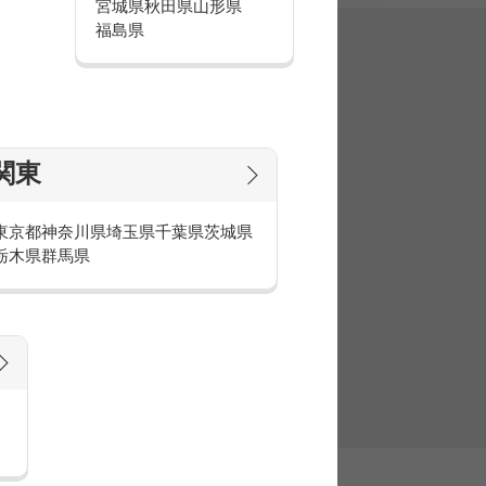
宮城県
秋田県
山形県
福島県
集
関東
東京都
神奈川県
埼玉県
千葉県
茨城県
栃木県
群馬県
官庁・官公庁のお仕事とは
庁・官公庁のお仕事内容や条件をご紹介