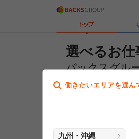
選べるお仕
バックスグル
働きたいエリアを選ん
あなたのお仕事探しを
全力サポート！
はじめての方へ
まずは相談
九州・沖縄