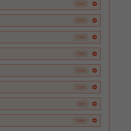
38件
45件
15件
70件
71件
11件
8件
34件