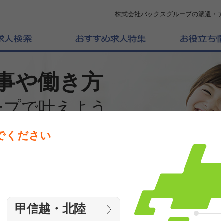
株式会社バックスグループの派遣・
事や働き方
ープで叶えよう
でください
働きたいエリアを選んでください
エリア
甲信越・北陸