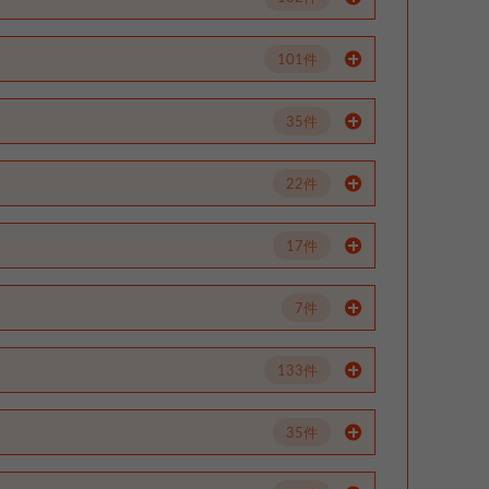
101件
35件
22件
17件
7件
133件
35件