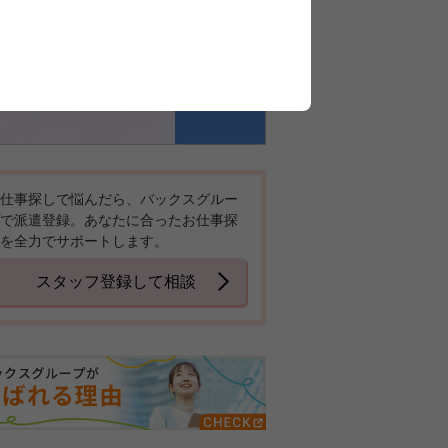
仕事探しで悩んだら、バックスグルー
で派遣登録。あなたに合ったお仕事探
を全力でサポートします。
スタッフ登録して相談