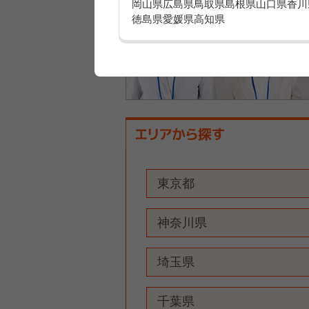
岡山県
広島県
鳥取県
島根県
山口県
香川
徳島県
愛媛県
高知県
東京都
神奈川県
埼玉県
千葉県