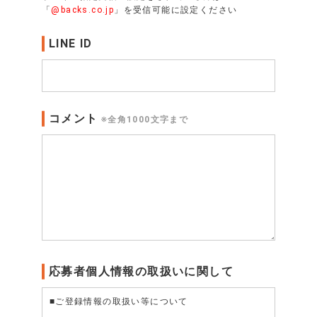
「
@backs.co.jp
」を受信可能に設定ください
LINE ID
コメント
※全角1000文字まで
応募者個人情報の取扱いに関して
■ご登録情報の取扱い等について