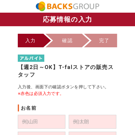
応募情報の入力
入力
確認
完了
【週2日～OK】T-falストアの販売ス
タッフ
入力後、画面下の確認ボタンを押して下さい。
※赤色は必須入力です。
お名前