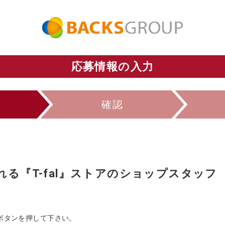
応募情報の入力
確認
れる『T-fal』ストアのショップスタッフ
ボタンを押して下さい。