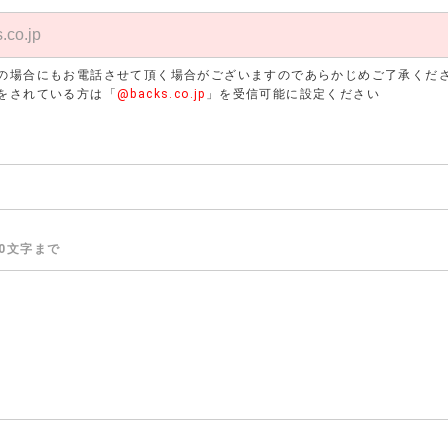
の場合にもお電話させて頂く場合がございますのであらかじめご了承くだ
をされている方は「
@backs.co.jp
」を受信可能に設定ください
00文字まで