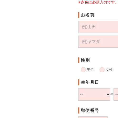
※赤色は必須入力です
お名前
性別
男性
女性
生年月日
年
郵便番号