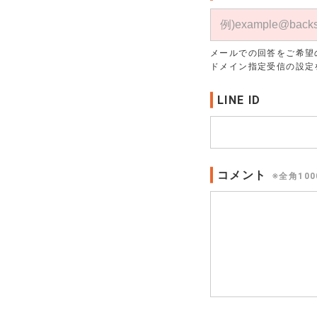
メールでの回答をご希望
ドメイン指定受信の設定
LINE ID
コメント
※全角10