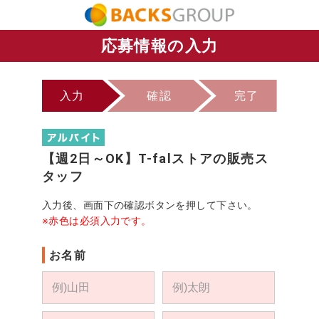
応募情報の入力
入力
確認
完了
【週2日～OK】T-falストアの販売ス
タッフ
入力後、画面下の確認ボタンを押して下さい。
※赤色は必須入力です。
お名前