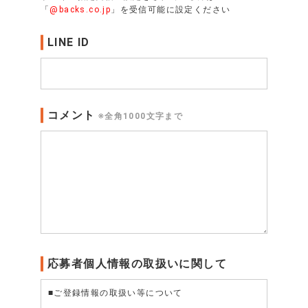
「
@backs.co.jp
」を受信可能に設定ください
LINE ID
コメント
※全角1000文字まで
応募者個人情報の取扱いに関して
■ご登録情報の取扱い等について