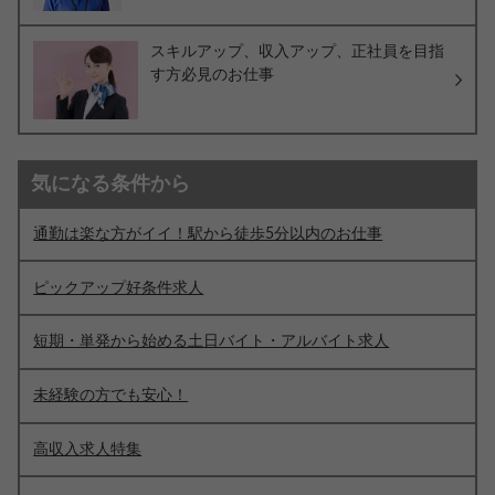
スキルアップ、収入アップ、正社員を目指
す方必見のお仕事
気になる条件から
通勤は楽な方がイイ！駅から徒歩5分以内のお仕事
ピックアップ好条件求人
短期・単発から始める土日バイト・アルバイト求人
未経験の方でも安心！
高収入求人特集