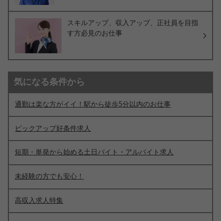
スキルアップ、収入アップ、正社員を目指
す方必見のお仕事
気になる条件から
通勤は楽な方がイイ！駅から徒歩5分以内のお仕事
ピックアップ好条件求人
短期・単発から始める土日バイト・アルバイト求人
未経験の方でも安心！
高収入求人特集