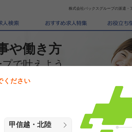
株式会社バックスグループの派遣・
事や働き方
ープで叶えよう
でください
働きたいエリアを選んでください
エリア
甲信越・北陸