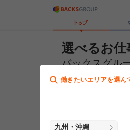
選べるお仕
バックスグル
働きたいエリアを選ん
あなたのお仕事探しを
全力サポート！
はじめての方へ
まずは相談
九州・沖縄