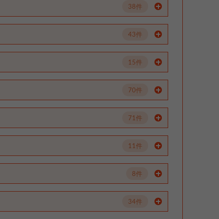
38件
43件
15件
70件
71件
11件
8件
34件