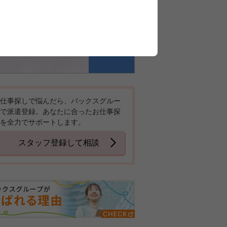
仕事探しで悩んだら、バックスグルー
で派遣登録。あなたに合ったお仕事探
を全力でサポートします。
スタッフ登録して相談