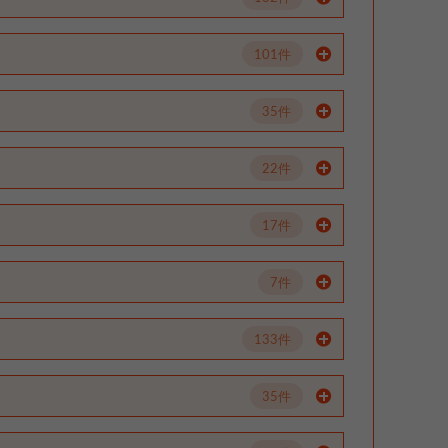
101件
35件
22件
17件
7件
133件
35件