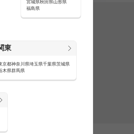
宮城県
秋田県
山形県
福島県
集
関東
東京都
神奈川県
埼玉県
千葉県
茨城県
栃木県
群馬県
官庁・官公庁のお仕事とは
庁・官公庁のお仕事内容や条件をご紹介