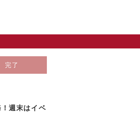
完了
務！週末はイベ