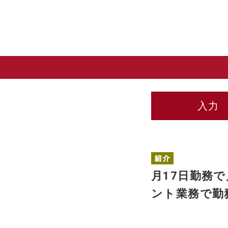
入力
月17日勤務
ント業務で勤