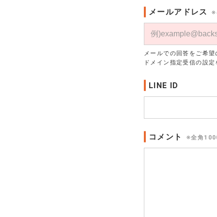
メールアドレス
※
メールでの回答をご希望
ドメイン指定受信の設定
LINE ID
コメント
※全角10