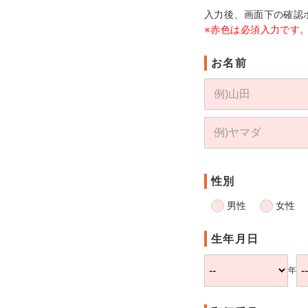
入力後、画面下の確認
※赤色は必須入力です
お名前
性別
男性
女性
生年月日
年