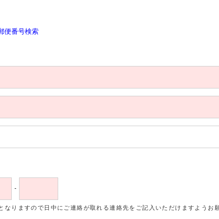
郵便番号検索
-
となりますので日中にご連絡が取れる連絡先をご記入いただけますようお