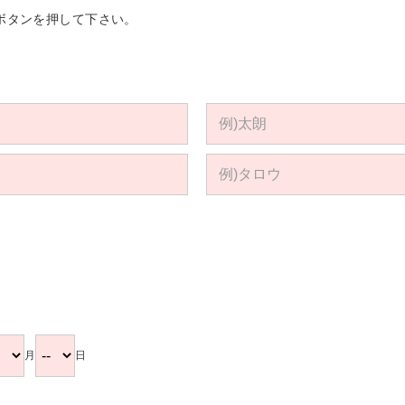
ボタンを押して下さい。
。
月
日