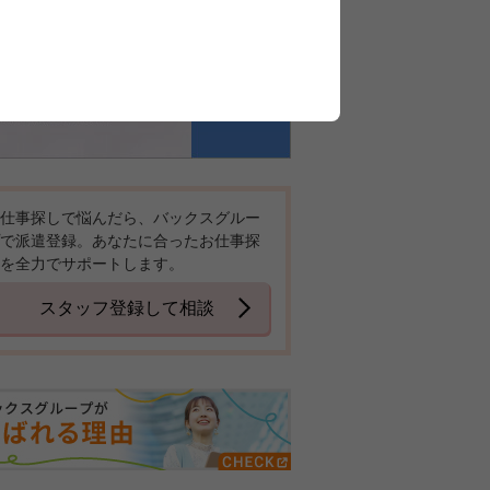
仕事探しで悩んだら、バックスグルー
で派遣登録。あなたに合ったお仕事探
を全力でサポートします。
スタッフ登録して相談