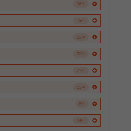
38件
45件
15件
70件
71件
11件
8件
34件