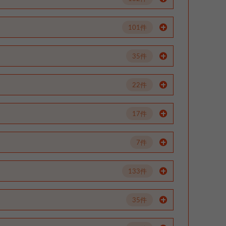
101件
35件
22件
17件
7件
133件
35件