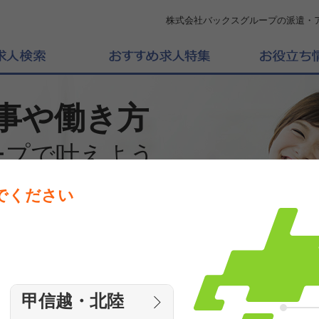
株式会社バックスグループの派遣・
事や働き方
ープで叶えよう
でください
働きたいエリアを選んでください
エリア
甲信越・北陸