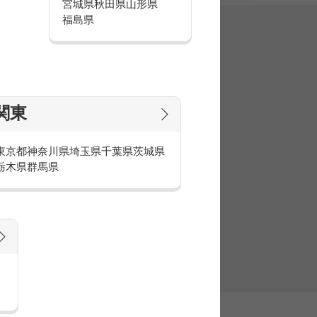
宮城県
秋田県
山形県
福島県
集
関東
東京都
神奈川県
埼玉県
千葉県
茨城県
栃木県
群馬県
官庁・官公庁のお仕事とは
庁・官公庁のお仕事内容や条件をご紹介