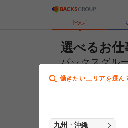
選べるお仕
バックスグル
働きたいエリアを選ん
あなたのお仕事探しを
全力サポート！
はじめての方へ
まずは相談
九州・沖縄