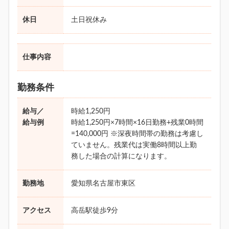
休日
土日祝休み
仕事内容
勤務条件
給与／
時給1,250円
給与例
時給1,250円×7時間×16日勤務+残業0時間
=140,000円 ※深夜時間帯の勤務は考慮し
ていません。残業代は実働8時間以上勤
務した場合の計算になります。
勤務地
愛知県名古屋市東区
アクセス
高岳駅徒歩9分