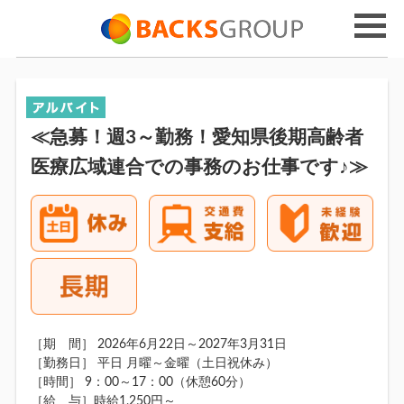
≪急募！週3～勤務！愛知県後期高齢者
医療広域連合での事務のお仕事です♪≫
［期 間］ 2026年6月22日～2027年3月31日
［勤務日］ 平日 月曜～金曜（土日祝休み）
［時間］ 9：00～17：00（休憩60分）
［給 与］時給1,250円～