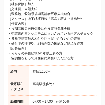
［社会保険］加入
［交通費］全額支給
［勤務地］愛知県後期高齢者医療広域連合
［アクセス］地下鉄桜通線「高岳」駅より徒歩9分
［仕事内容］
・後期高齢者医療保険に伴う事務業務全般
・申請書内容とシステムに入力されている内容のチェック
・各種申請書類の添付や記入誤りがないかの確認
・受付印の押印や、到着件数の確認など簡単な作業
［応募条件］
・何らかの事務経験が1年以上ある方
・協調性をもって真面目に勤務いただける方
給与
時給1,250円
最寄駅/
高岳駅徒歩9分
アクセス
勤務時間
09:00～17:00 休憩60分