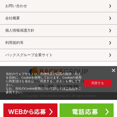
お問い合わせ
会社概要
個人情報保護方針
利用規約等
バックスグループ企業サイト
×
当社のウェブサイトは、利便性及び品質の維持・向上
を目的に、Cookieを使用しております。Cookieの使用
に同意頂ける場合は、「同意する」ボタンを押して下
株式会社バックスグループの派遣・アルバイト求人
同意する
さい。
営業、接客、販売の情報満載
なお、当社のCookie使用について詳しくは
こちら
をご
参照下さい。
(c) Copyright
2026 Backs Group Inc. All rights reserved