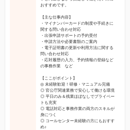
おすすめです。
【主な仕事内容】
・マイナンバーカードの制度や手続きに
関する問い合わせ対応
・出張申請サポートの予約受付
・申請方法や必要書類のご案内
・電子証明書の更新や利用方法に関する
問い合わせ対応
・応対履歴の入力、予約情報の登録など
の事務作業 など
【ここがポイント】
◎ 未経験歓迎！研修・マニュアル完備
◎ 官公庁関連業務で安心して働ける環境
◎ 平日のみ＆残業ほぼなしでプライベー
トも充実
◎ 電話対応と事務作業の両方のスキルが
身につく
◎ コールセンター未経験の方にもおすす
め♪