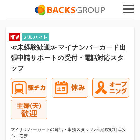
≪未経験歓迎≫ マイナンバーカード出
張申請サポートの受付・電話対応スタ
ッフ
マイナンバーカードの電話・事務スタッフ♪未経験歓迎◎安
心・安定