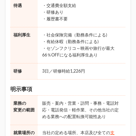
待遇
・交通費全額支給
・研修あり
・履歴書不要
福利厚生
・社会保険完備（勤務条件による)
・有給休暇（勤務条件による)
・セゾンフクリコ～映画や旅行が最大
66％OFFになる福利厚生あり
研修
3日／研修時給1,226円
明示事項
業務の
販売・案内・営業・訪問・事務・電話対
変更の範囲
応・電話発信・軽作業、その他当社の定
める業務への配置転換可能性あり
就業場所の
当社の定める場所、本店及び全ての
支