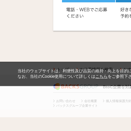
トップ
お仕事情報を検索
お
当社のウェブサイトは、利便性及び品質の維持・向上を目的に、
なお、当社のCookie使用について詳しくは
こちら
をご参照下
BtoC企業を
お問い合わせ
会社概要
個人情報保護方
バックスグループ企業サイト