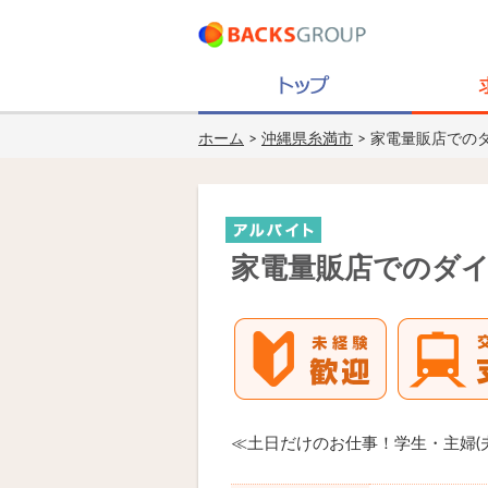
ホーム
>
沖縄県糸満市
> 家電量販店での
家電量販店でのダ
≪土日だけのお仕事！学生・主婦(