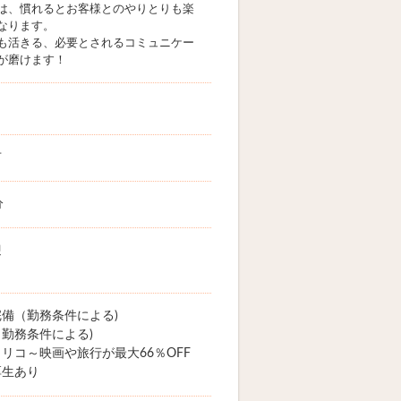
は、慣れるとお客様とのやりとりも楽
なります。
も活きる、必要とされるコミュニケー
が磨けます！
市
分
迎
備（勤務条件による)
勤務条件による)
リコ～映画や旅行が最大66％OFF
厚生あり