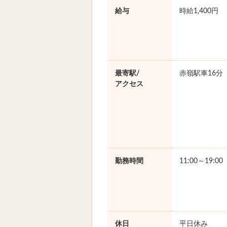
給与
時給1,400円
最寄駅/
赤嶺駅車16分
アクセス
勤務時間
11:00～19:0
休日
平日休み