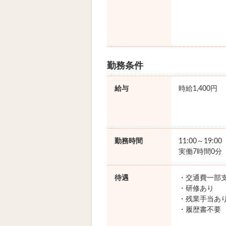
勤務条件
給与
時給1,400円
勤務時間
11:00～19:0
実働7時間0分
待遇
・交通費一部
・研修あり
・残業手当あ
・履歴書不要