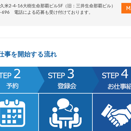
久米2-4-16大樹生命那覇ビル5F（旧：三井生命那覇ビル）
0-776-696 電話による応募も受け付けております。
仕事を開始する流れ