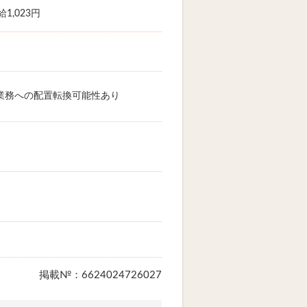
1,023円
業務への配置転換可能性あり
掲載№：6624024726027