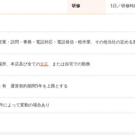
研修
1日／研修時給
営業・訪問・事務・電話対応・電話発信・軽作業、その他当社の定める
場所、本店及び全ての
、または自宅での勤務
支店
：有 通算契約期間5年を上限とする
条件によって変動の場合あり