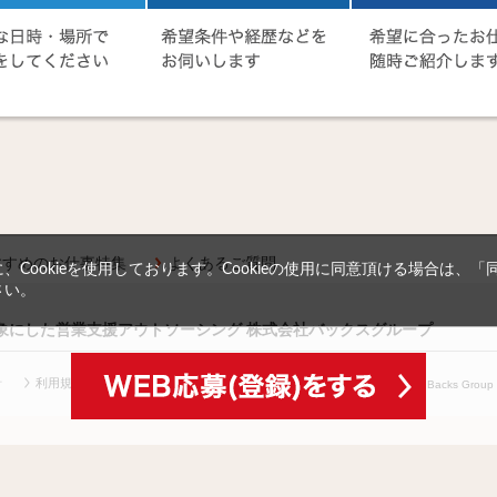
すすめのお仕事特集
よくあるご質問
Cookieを使用しております。Cookieの使用に同意頂ける場合は、
さい。
対象にした営業支援アウトソーシング 株式会社バックスグループ
針
利用規約等
(c) Copyright
2026 Backs Group In