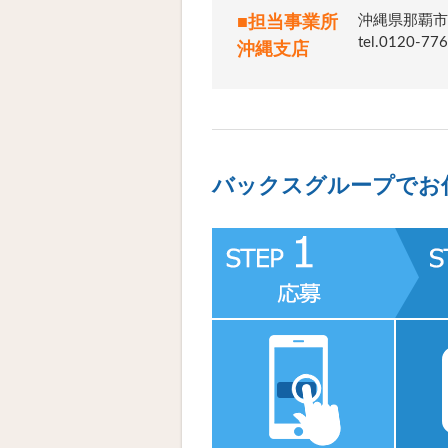
沖縄県那覇市
■担当事業所
tel.012
沖縄支店
バックスグループでお