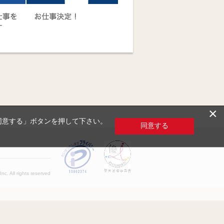
×
「同意する」ボタンを押して下さい。
同意する
c. All rights reserved