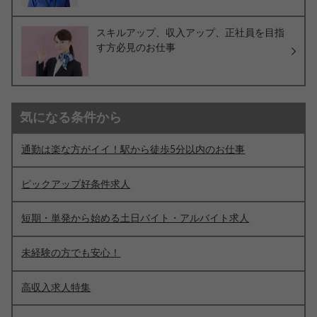
スキルアップ、収入アップ、正社員を目指
す方必見のお仕事
気になる条件から
通勤は楽な方がイイ！駅から徒歩5分以内のお仕事
ピックアップ好条件求人
短期・単発から始める土日バイト・アルバイト求人
未経験の方でも安心！
高収入求人特集