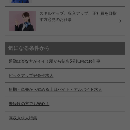
スキルアップ、収入アップ、正社員を目指
す方必見のお仕事
気になる条件から
通勤は楽な方がイイ！駅から徒歩5分以内のお仕事
ピックアップ好条件求人
短期・単発から始める土日バイト・アルバイト求人
未経験の方でも安心！
高収入求人特集