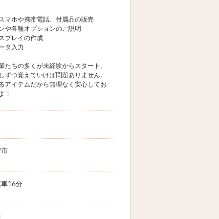
スマホや携帯電話、付属品の販売
ンや各種オプションのご説明
スプレイの作成
ータ入力
輩たちの多くが未経験からスタート。
しずつ覚えていけば問題ありません。
るアイテムだから無理なく安心してお
よ！
湾市
車16分
迎