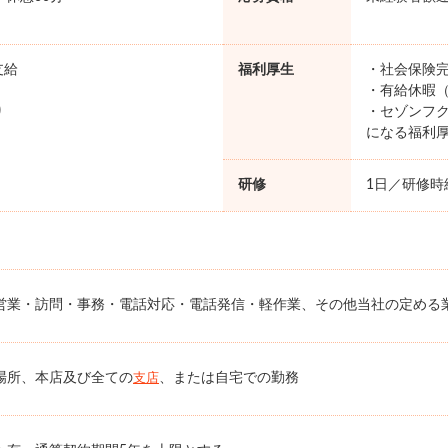
支給
福利厚生
・社会保険完
・有給休暇（
り
・セゾンフク
になる福利
研修
1日／研修時給
営業・訪問・事務・電話対応・電話発信・軽作業、その他当社の定める
場所、本店及び全ての
、または自宅での勤務
支店