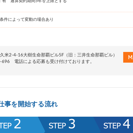
：有 通算契約期間5年を上限とする
務条件によって変動の場合あり
久米2-4-16大樹生命那覇ビル5F（旧：三井生命那覇ビル）
0-776-696 電話による応募も受け付けております。
仕事を開始する流れ