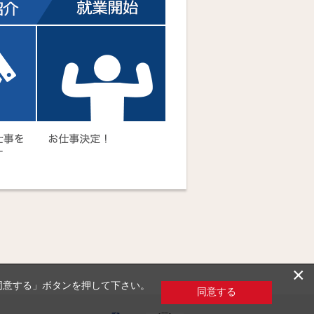
×
「同意する」ボタンを押して下さい。
同意する