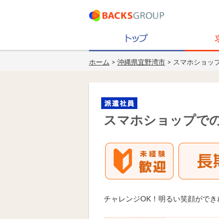
ホーム
>
沖縄県宜野湾市
> スマホショッ
スマホショップで
チャレンジOK！明るい笑顔がで