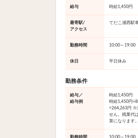
給与
時給1,450円
最寄駅/
てだこ浦西駅車
アクセス
勤務時間
10:00～19:0
休日
平日休み
勤務条件
給与／
時給1,450円
給与例
時給1,450円
=264,263
せん。残業代
算になります
勤務時間
10:00～19:0