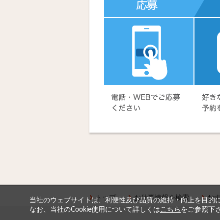
トップ
お仕事情報を検索
お
当社のウェブサイトは、利便性及び品質の維持・向上を目的に、
なお、当社のCookie使用について詳しくは
こちら
をご参照下