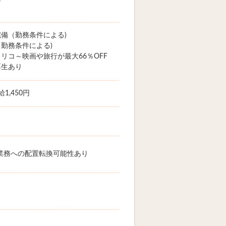
備（勤務条件による)
勤務条件による)
リコ～映画や旅行が最大66％OFF
厚生あり
1,450円
業務への配置転換可能性あり