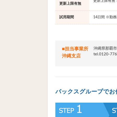
更新上限有無
更新上限有無
試用期間
14日間 ※勤
沖縄県那覇市
■担当事業所
tel.012
沖縄支店
バックスグループでお