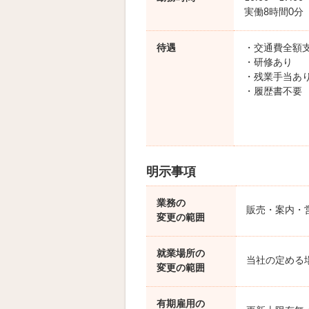
実働8時間0分
待遇
・交通費全額
・研修あり
・残業手当あ
・履歴書不要
明示事項
業務の
販売・案内・
変更の範囲
就業場所の
当社の定める
変更の範囲
有期雇用の