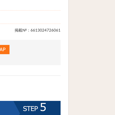
掲載№：6613024726061