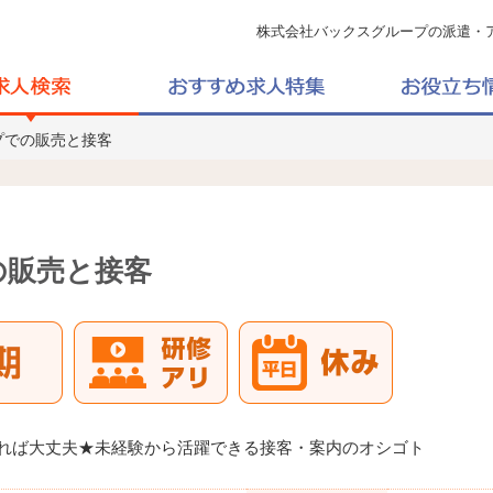
株式会社バックスグループの派遣・
プでの販売と接客
の販売と接客
きれば大丈夫★未経験から活躍できる接客・案内のオシゴト