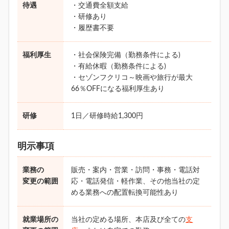
待遇
・交通費全額支給
・研修あり
・履歴書不要
福利厚生
・社会保険完備（勤務条件による)
・有給休暇（勤務条件による)
・セゾンフクリコ～映画や旅行が最大
66％OFFになる福利厚生あり
研修
1日／研修時給1,300円
明示事項
業務の
販売・案内・営業・訪問・事務・電話対
変更の範囲
応・電話発信・軽作業、その他当社の定
める業務への配置転換可能性あり
就業場所の
当社の定める場所、本店及び全ての
支