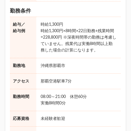
勤務条件
給与／
時給1,300円
給与例
時給1,300円×8時間×22日勤務+残業時間
=228,800円 ※深夜時間帯の勤務は考慮し
ていません。残業代は実働8時間以上勤
務した場合の計算になります。
勤務地
沖縄県那覇市
アクセス
那覇空港駅車7分
勤務時間
08:00～21:00 休憩60分
実働8時間0分
応募資格
未経験者歓迎