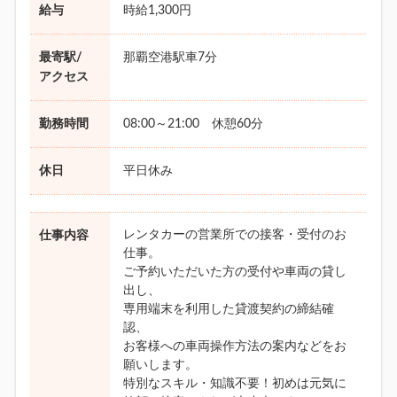
給与
時給1,300円
最寄駅/
那覇空港駅車7分
アクセス
勤務時間
08:00～21:00 休憩60分
休日
平日休み
レンタカーの営業所での接客・受付のお
仕事内容
仕事。
ご予約いただいた方の受付や車両の貸し
出し、
専用端末を利用した貸渡契約の締結確
認、
お客様への車両操作方法の案内などをお
願いします。
特別なスキル・知識不要！初めは元気に