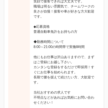
笑顔で接客できれば大丈夫です。
職場は明るい雰囲気で、チームワークの
良さが自慢！接客や車が好きな方大歓迎
です。
◆応募資格
普通自動車免許をお持ちの方
◆勤務時間について
8:00～21:00の時間帯で実働8時間
他にもお仕事は沢山ありますので、まず
はご登録にお越し下さい。
カンタンな登録をするだけで即採用！す
ぐにお仕事を始められます。
長期で腰を据えて続けたい方、大歓迎で
す。
当社おすすめの求人です
不明点などがあればお気軽にお問い合わ
せください！