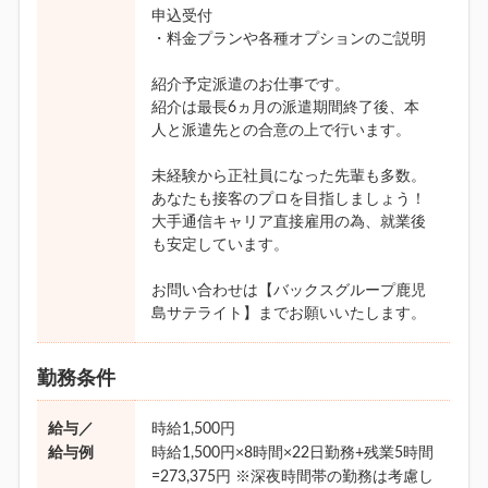
申込受付
・料金プランや各種オプションのご説明
紹介予定派遣のお仕事です。
紹介は最長6ヵ月の派遣期間終了後、本
人と派遣先との合意の上で行います。
未経験から正社員になった先輩も多数。
あなたも接客のプロを目指しましょう！
大手通信キャリア直接雇用の為、就業後
も安定しています。
お問い合わせは【バックスグループ鹿児
島サテライト】までお願いいたします。
勤務条件
給与／
時給1,500円
給与例
時給1,500円×8時間×22日勤務+残業5時間
=273,375円 ※深夜時間帯の勤務は考慮し