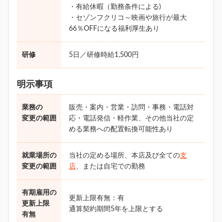
・有給休暇（勤務条件による)
・セゾンフクリコ～映画や旅行が最大
66％OFFになる福利厚生あり
研修
5日／研修時給1,500円
明示事項
業務の
販売・案内・営業・訪問・事務・電話対
変更の範囲
応・電話発信・軽作業、その他当社の定
める業務への配置転換可能性あり
就業場所の
当社の定める場所、本店及び全ての
支
変更の範囲
店
、または自宅での勤務
有期雇用の
更新上限有無：有
更新上限
通算契約期間5年を上限とする
有無