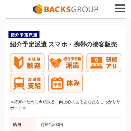
紹介予定派遣 スマホ・携帯の接客販売
≪将来のために今頑張る！向上心のあるあなたをしっかりサ
ポート≫
給与
時給1,500円