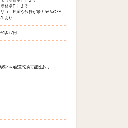
備（勤務条件による)
勤務条件による)
リコ～映画や旅行が最大66％OFF
厚生あり
1,057円
業務への配置転換可能性あり