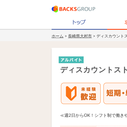
ホーム
>
長崎県大村市
> ディスカウント
ディスカウントスト
≪週2日からOK！シフト制で働き