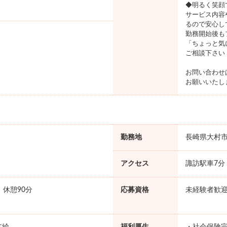
◆明るく笑顔
サービス内容
るので安心し
勤務開始後も
「ちょっと気
ご相談下さい
お問い合わせ
お願いいたし
勤務地
長崎県大村
アクセス
諏訪駅車7分
0 休憩90分
応募資格
未経験者歓