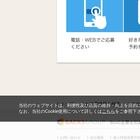
トップ
お仕事情報を検索
お
当社のウェブサイトは、利便性及び品質の維持・向上を目的に、
なお、当社のCookie使用について詳しくは
こちら
をご参照下
BtoC企業を
お問い合わせ
会社概要
個人情報保護方