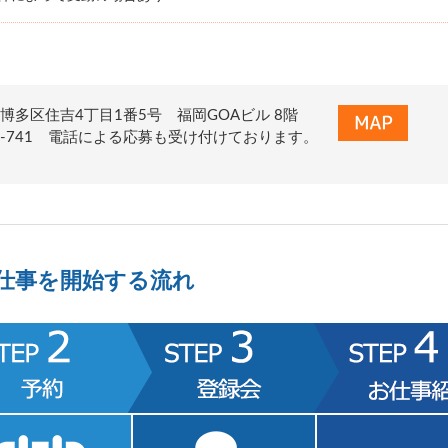
博多区住吉4丁目1番5号 福岡GOAビル 8階
0-678-741 電話による応募も受け付けております。
仕事を開始する流れ