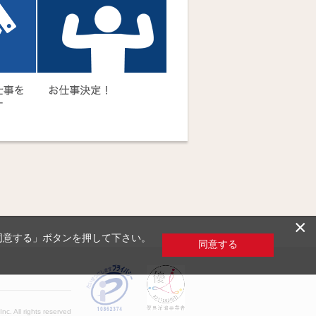
×
「同意する」ボタンを押して下さい。
同意する
c. All rights reserved