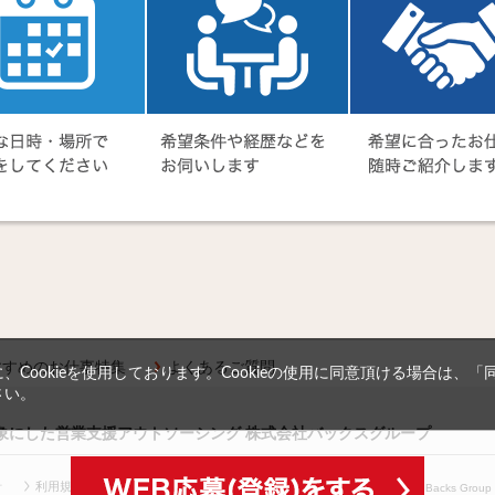
すすめのお仕事特集
よくあるご質問
Cookieを使用しております。Cookieの使用に同意頂ける場合は、
さい。
対象にした営業支援アウトソーシング 株式会社バックスグループ
針
利用規約等
(c) Copyright
2026 Backs Group In