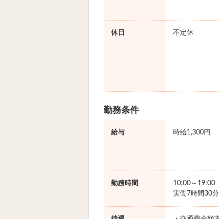
休日
不定休
勤務条件
給与
時給1,300円
勤務時間
10:00～19:0
実働7時間30分