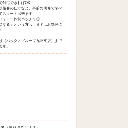
で対応できればOK！
や接客の仕方など、事前の研修で学べ
てスタート出来ます！
フォロー体制バッチリ◎
になる」という方も、まずはお気軽に
！
は【バックスグループ九州支店】まで
ます。
市
迎