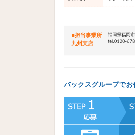
福岡県福岡市
■担当事業所
tel.012
九州支店
バックスグループでお