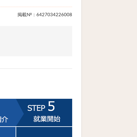
掲載№：6427034226008