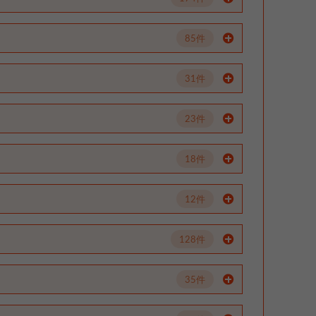
85件
31件
23件
18件
12件
128件
35件