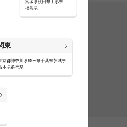
宮城県
秋田県
山形県
福島県
集
関東
東京都
神奈川県
埼玉県
千葉県
茨城県
栃木県
群馬県
官庁・官公庁のお仕事とは
庁・官公庁のお仕事内容や条件をご紹介