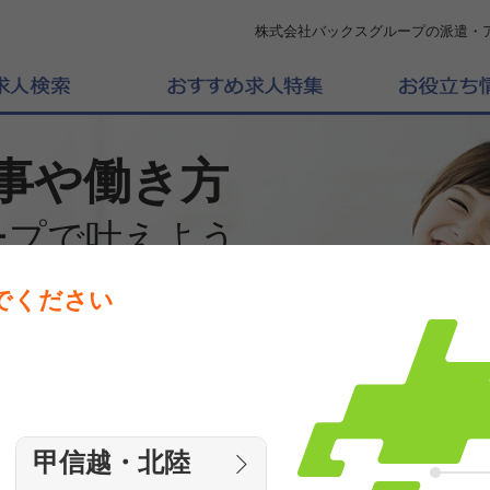
株式会社バックスグループの派遣・
事や働き方
ープで叶えよう
でください
働きたいエリアを選んでください
エリア
甲信越・北陸