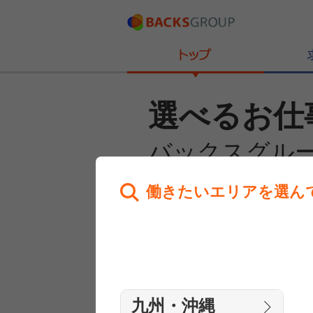
選べるお仕
バックスグル
働きたいエリアを選ん
あなたのお仕事探しを
全力サポート！
はじめての方へ
まずは相談
九州・沖縄