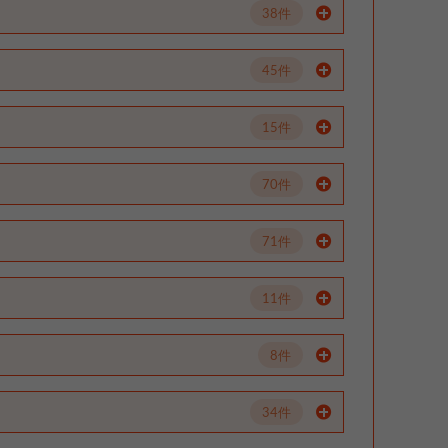
38件
45件
15件
70件
71件
11件
8件
34件