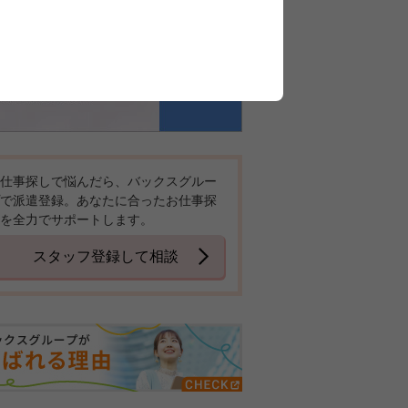
仕事探しで悩んだら、バックスグルー
で派遣登録。あなたに合ったお仕事探
を全力でサポートします。
スタッフ登録して相談