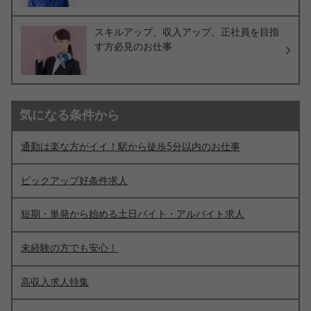
スキルアップ、収入アップ、正社員を目指
す方必見のお仕事
気になる条件から
通勤は楽な方がイイ！駅から徒歩5分以内のお仕事
ピックアップ好条件求人
短期・単発から始める土日バイト・アルバイト求人
未経験の方でも安心！
高収入求人特集