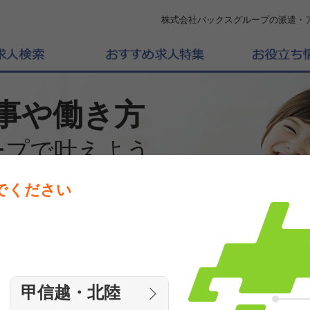
株式会社バックスグループの派遣・
事や働き方
ープで叶えよう
でください
働きたいエリアを選んでください
エリア
甲信越・北陸