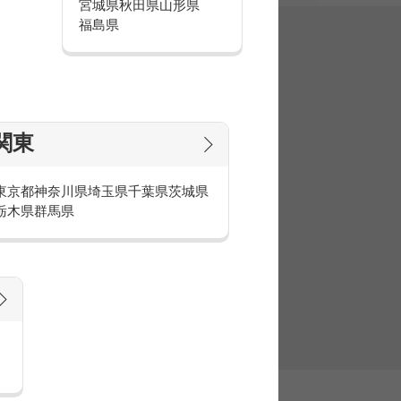
宮城県
秋田県
山形県
福島県
集
関東
東京都
神奈川県
埼玉県
千葉県
茨城県
栃木県
群馬県
官庁・官公庁のお仕事とは
庁・官公庁のお仕事内容や条件をご紹介