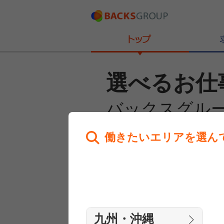
選べるお仕
バックスグル
働きたいエリアを選ん
あなたのお仕事探しを
全力サポート！
はじめての方へ
まずは相談
九州・沖縄