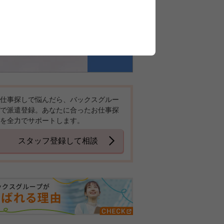
仕事探しで悩んだら、バックスグルー
で派遣登録。あなたに合ったお仕事探
を全力でサポートします。
スタッフ登録して相談