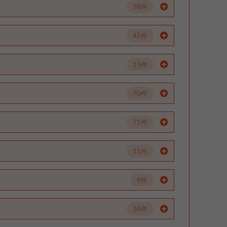
38件
45件
15件
70件
71件
11件
8件
34件