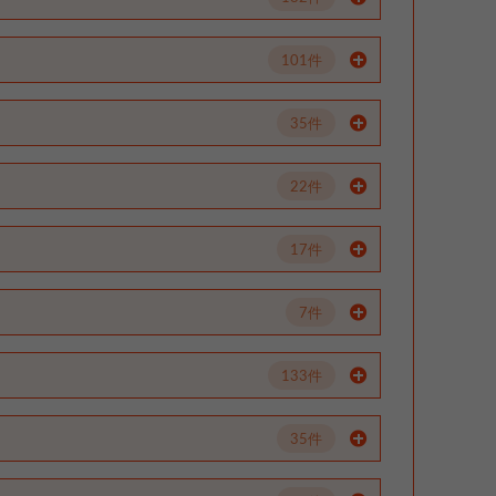
101件
35件
22件
17件
7件
133件
35件