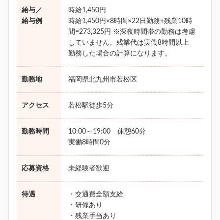
給与／
時給1,450円
給与例
時給1,450円×8時間×22日勤務+残業10時
間=273,325円 ※深夜時間帯の勤務は考慮
していません。残業代は実働8時間以上
勤務した場合の計算になります。
勤務地
福岡県北九州市若松区
アクセス
若松駅徒歩5分
勤務時間
10:00～19:00 休憩60分
実働8時間0分
応募資格
未経験者歓迎
待遇
・交通費全額支給
・研修あり
・残業手当あり