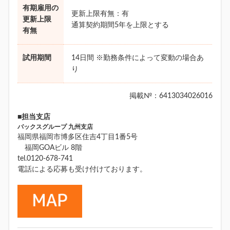
有期雇用の
更新上限有無：有
更新上限
通算契約期間5年を上限とする
有無
試用期間
14日間 ※勤務条件によって変動の場合あ
り
掲載№：6413034026016
■担当支店
バックスグループ 九州支店
福岡県福岡市博多区住吉4丁目1番5号
福岡GOAビル 8階
tel.0120-678-741
電話による応募も受け付けております。