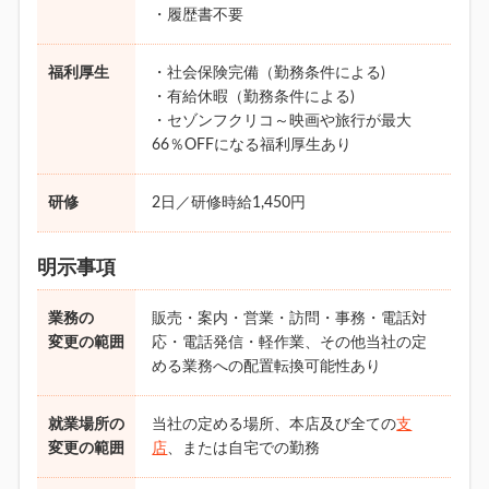
・履歴書不要
福利厚生
・社会保険完備（勤務条件による)
・有給休暇（勤務条件による)
・セゾンフクリコ～映画や旅行が最大
66％OFFになる福利厚生あり
研修
2日／研修時給1,450円
明示事項
業務の
販売・案内・営業・訪問・事務・電話対
変更の範囲
応・電話発信・軽作業、その他当社の定
める業務への配置転換可能性あり
就業場所の
当社の定める場所、本店及び全ての
支
変更の範囲
店
、または自宅での勤務