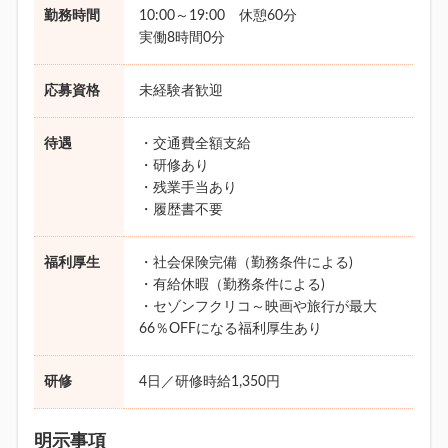
勤務時間
10:00～19:00 休憩60分
実働8時間0分
応募資格
未経験者歓迎
待遇
・交通費全額支給
・研修あり
・残業手当あり
・履歴書不要
福利厚生
・社会保険完備（勤務条件による)
・有給休暇（勤務条件による)
・セゾンフクリコ～映画や旅行が最大
66％OFFになる福利厚生あり
研修
4日／研修時給1,350円
明示事項