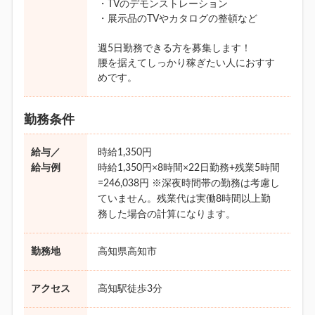
・TVのデモンストレーション
・展示品のTVやカタログの整頓など
週5日勤務できる方を募集します！
腰を据えてしっかり稼ぎたい人におすす
めです。
勤務条件
給与／
時給1,350円
給与例
時給1,350円×8時間×22日勤務+残業5時間
=246,038円 ※深夜時間帯の勤務は考慮し
ていません。残業代は実働8時間以上勤
務した場合の計算になります。
勤務地
高知県高知市
アクセス
高知駅徒歩3分