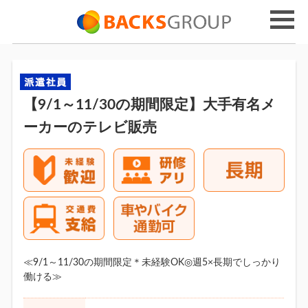
【9/1～11/30の期間限定】大手有名メ
ーカーのテレビ販売
≪9/1～11/30の期間限定＊未経験OK◎週5×長期でしっかり
働ける≫