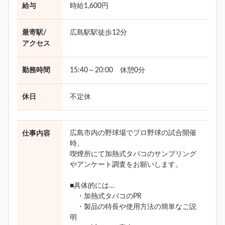
給与
時給1,600円
最寄駅/
広島駅駅徒歩12分
アクセス
勤務時間
15:40～20:00 休憩0分
休日
不定休
広島市内の野球場でプロ野球の試合開催
仕事内容
時、
喫煙所にて加熱式タバコのサンプリング
やアンケート調査をお願いします。
■具体的には…
・加熱式タバコのPR
・製品の特長や使用方法の簡単なご説
明