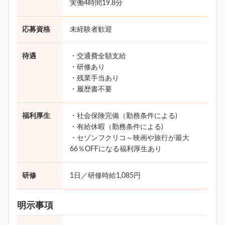
実働4時間19.8分
応募資格
未経験者歓迎
待遇
・交通費全額支給
・研修あり
・残業手当あり
・履歴書不要
福利厚生
・社会保険完備（勤務条件による)
・有給休暇（勤務条件による)
・セゾンフクリコ～映画や旅行が最大
66％OFFになる福利厚生あり
研修
1日／研修時給1,085円
明示事項