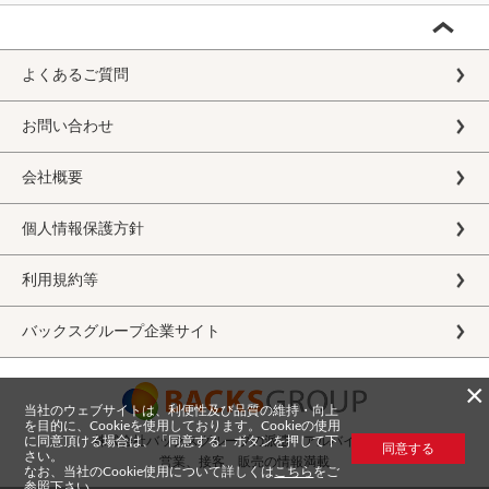
よくあるご質問
お問い合わせ
会社概要
個人情報保護方針
利用規約等
バックスグループ企業サイト
×
当社のウェブサイトは、利便性及び品質の維持・向上
を目的に、Cookieを使用しております。Cookieの使用
に同意頂ける場合は、「同意する」ボタンを押して下
株式会社バックスグループの派遣・アルバイト求人
同意する
さい。
営業、接客、販売の情報満載
なお、当社のCookie使用について詳しくは
こちら
をご
参照下さい。