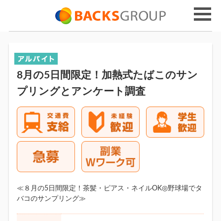
8月の5日間限定！加熱式たばこのサン
プリングとアンケート調査
≪８月の5日間限定！茶髪・ピアス・ネイルOK◎野球場でタ
バコのサンプリング≫