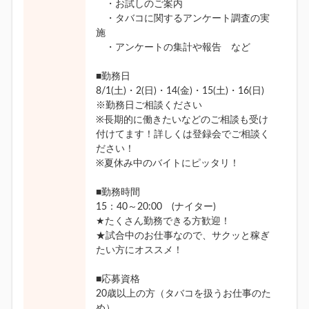
・お試しのご案内
・タバコに関するアンケート調査の実
施
・アンケートの集計や報告 など
■勤務日
8/1(土)・2(日)・14(金)・15(土)・16(日)
※勤務日ご相談ください
※長期的に働きたいなどのご相談も受け
付けてます！詳しくは登録会でご相談く
ださい！
※夏休み中のバイトにピッタリ！
■勤務時間
15：40～20:00 (ナイター)
★たくさん勤務できる方歓迎！
★試合中のお仕事なので、サクッと稼ぎ
たい方にオススメ！
■応募資格
20歳以上の方（タバコを扱うお仕事のた
め）