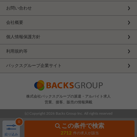
お問い合わせ
会社概要
個人情報保護方針
利用規約等
バックスグループ企業サイト
株式会社バックスグループの派遣・アルバイト求人
営業、接客、販売の情報満載
(c) Copyright
2026 Backs Group Inc. All rights reserved
0
この条件で検索
2712
件の求人が該当
絞り込み