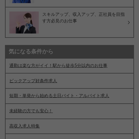
スキルアップ、収入アップ、正社員を目指
す方必見のお仕事
気になる条件から
通勤は楽な方がイイ！駅から徒歩5分以内のお仕事
ピックアップ好条件求人
短期・単発から始める土日バイト・アルバイト求人
未経験の方でも安心！
高収入求人特集