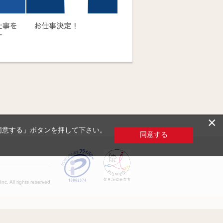
×
「同意する」ボタンを押して下さい。
同意する
c. All rights reserved