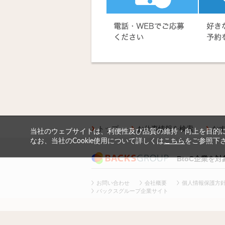
トップ
お仕事情報を検索
お
当社のウェブサイトは、利便性及び品質の維持・向上を目的に、
なお、当社のCookie使用について詳しくは
こちら
をご参照下
BtoC企業を
お問い合わせ
会社概要
個人情報保護方
バックスグループ企業サイト