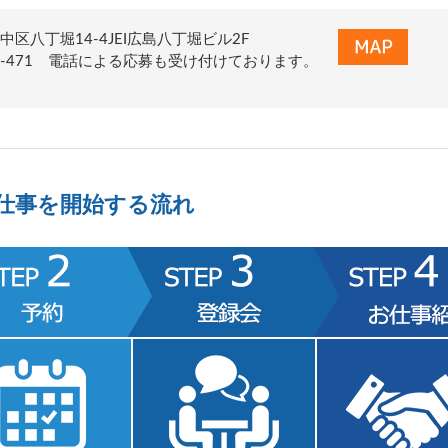
区八丁堀14-4JEI広島八丁堀ビル2F
0-937-471 電話による応募も受け付けております。
仕事を開始する流れ