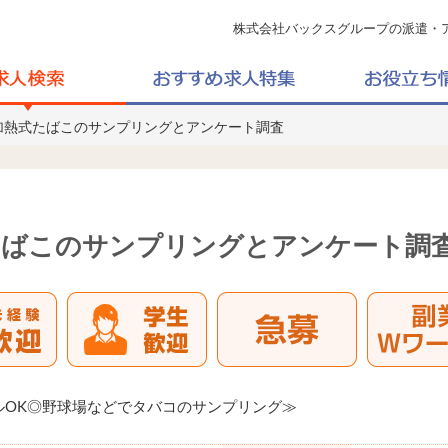
株式会社バックスグループの派遣・
！加熱式たばこのサンプリングとアンケート調査
たばこのサンプリングとアンケート調
ルOK◎野球場などでタバコのサンプリング≫