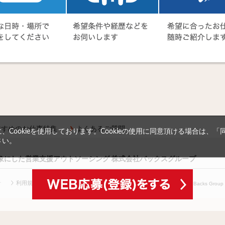
すすめのお仕事特集
よくあるご質問
Cookieを使用しております。Cookieの使用に同意頂ける場合は、
さい。
対象にした営業支援アウトソーシング 株式会社バックスグループ
針
利用規約等
(c) Copyright
2026 Backs Group In