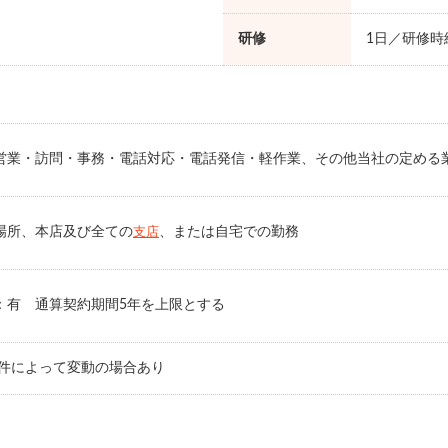
研修
1日／研修時給
営業・訪問・事務・電話対応・電話発信・軽作業、その他当社の定める
場所、本店及び全ての
、または自宅での勤務
支店
：有 通算契約期間5年を上限とする
条件によって変動の場合あり