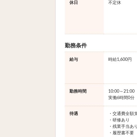
休日
不定休
勤務条件
給与
時給1,600円
勤務時間
10:00～21:0
実働6時間0分
待遇
・交通費全額
・研修あり
・残業手当あ
・履歴書不要