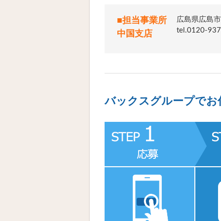
広島県広島市中
■担当事業所
tel.012
中国支店
バックスグループでお