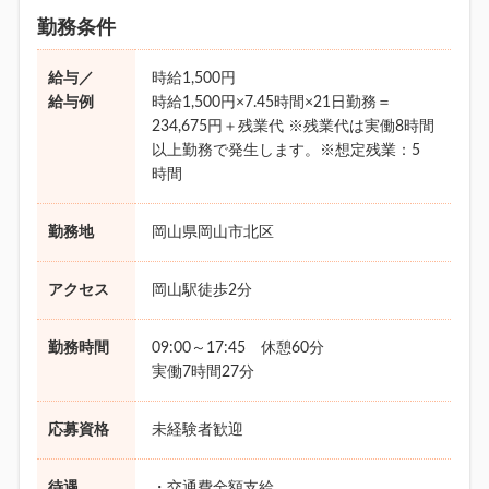
勤務条件
給与／
時給1,500円
給与例
時給1,500円×7.45時間×21日勤務＝
234,675円＋残業代 ※残業代は実働8時間
以上勤務で発生します。※想定残業：5
時間
勤務地
岡山県岡山市北区
アクセス
岡山駅徒歩2分
勤務時間
09:00～17:45 休憩60分
実働7時間27分
応募資格
未経験者歓迎
待遇
・交通費全額支給