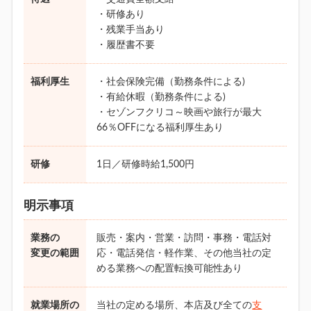
・研修あり
・残業手当あり
・履歴書不要
福利厚生
・社会保険完備（勤務条件による)
・有給休暇（勤務条件による)
・セゾンフクリコ～映画や旅行が最大
66％OFFになる福利厚生あり
研修
1日／研修時給1,500円
明示事項
業務の
販売・案内・営業・訪問・事務・電話対
変更の範囲
応・電話発信・軽作業、その他当社の定
める業務への配置転換可能性あり
就業場所の
当社の定める場所、本店及び全ての
支