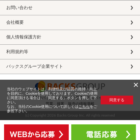
お問い合わせ
会社概要
個人情報保護方針
利用規約等
バックスグループ企業サイト
×
当社のウェブサイトは、利便性及び品質の維持・向上
を目的に、Cookieを使用しております。Cookieの使用
に同意頂ける場合は、「同意する」ボタンを押して下
株式会社バックスグループの派遣・アルバイト求人
同意する
さい。
営業、接客、販売の情報満載
なお、当社のCookie使用について詳しくは
こちら
をご
参照下さい。
(c) Copyright
2026 Backs Group Inc. All rights reserved