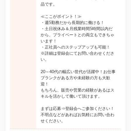
品です。
≪ここがポイント！≫
・週5勤務だから長期的に働ける！
・土日祝休み＆月残業時間5時間以内だ
から、プライベートとの両立もできちゃ
います！
・正社員へのステップアップも可能！
※詳細は登録会にてお問い合わせくださ
い。
20～40代の幅広い世代が活躍中！お仕事
ブランクがある方や未経験の方も大歓
迎！
もちろん、販売や営業の経験があるはス
キルを活かして働いて頂けます。
まずは応募⇒登録会へご参加ください！
不明点などがあればお気軽にお問い合わ
せください。