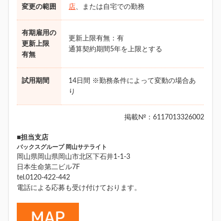
変更の範囲
店
、または自宅での勤務
有期雇用の
更新上限有無：有
更新上限
通算契約期間5年を上限とする
有無
試用期間
14日間 ※勤務条件によって変動の場合あ
り
掲載№：6117013326002
■担当支店
バックスグループ 岡山サテライト
岡山県岡山県岡山市北区下石井1-1-3
日本生命第二ビル7F
tel.0120-422-442
電話による応募も受け付けております。