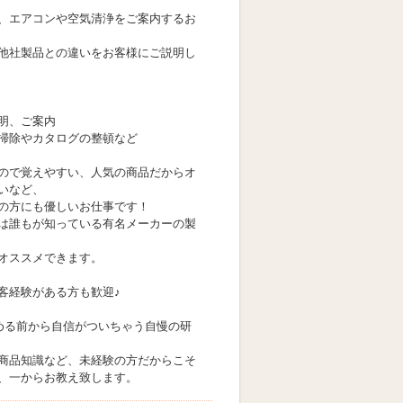
、エアコンや空気清浄をご案内するお
他社製品との違いをお客様にご説明し
明、ご案内
掃除やカタログの整頓など
ので覚えやすい、人気の商品だからオ
いなど、
の方にも優しいお仕事です！
は誰もが知っている有名メーカーの製
オススメできます。
客経験がある方も歓迎♪
める前から自信がついちゃう自慢の研
商品知識など、未経験の方だからこそ
、一からお教え致します。