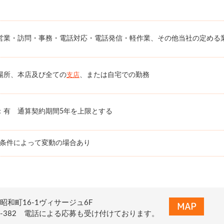
営業・訪問・事務・電話対応・電話発信・軽作業、その他当社の定める
場所、本店及び全ての
、または自宅での勤務
支店
：有 通算契約期間5年を上限とする
務条件によって変動の場合あり
昭和町16-1ヴィサージュ6F
0-122-382 電話による応募も受け付けております。