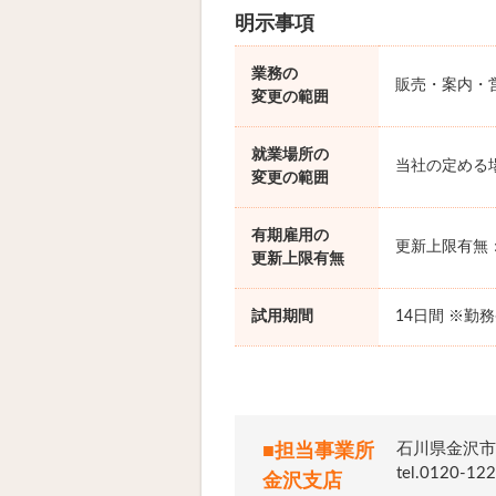
明示事項
業務の
販売・案内・
変更の範囲
就業場所の
当社の定める
変更の範囲
有期雇用の
更新上限有無
更新上限有無
試用期間
14日間 ※勤
石川県金沢市
■担当事業所
tel.012
金沢支店