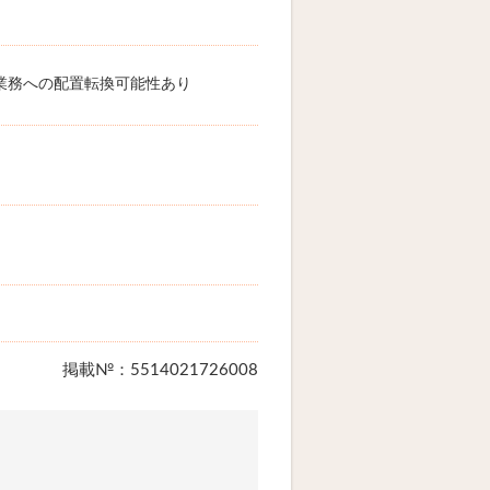
業務への配置転換可能性あり
掲載№：5514021726008