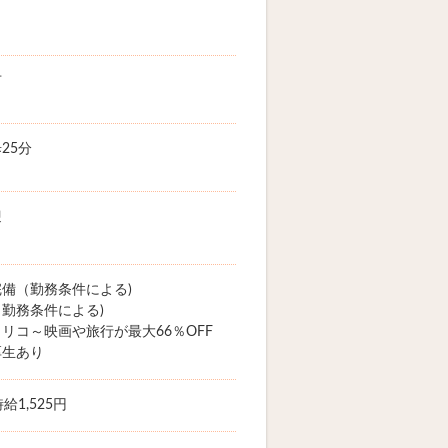
市
25分
迎
備（勤務条件による)
勤務条件による)
リコ～映画や旅行が最大66％OFF
厚生あり
給1,525円